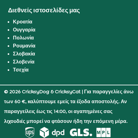
Διεθνείς ιστοσελίδες μας
Κροατία
Ουγγαρία
Πολωνία
Ρουμανία
Σλοβακία
Σλοβενία
Τσεχία
© 2026 CricksyDog & CricksyCat
| Για παραγγελίες άνω
των 60 €, καλύπτουμε εμείς τα έξοδα αποστολής. Αν
παραγγείλεις έως τις 14:00, οι αγαπημένες σας
λιχουδιές μπορεί να φτάσουν ήδη την επόμενη μέρα.