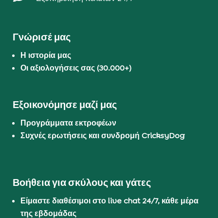
Γνώρισέ μας
Η ιστορία μας
Οι αξιολογήσεις σας (30.000+)
Εξοικονόμησε μαζί μας
Προγράμματα εκτροφέων
Συχνές ερωτήσεις και συνδρομή CricksyDog
Βοήθεια για σκύλους και γάτες
Είμαστε διαθέσιμοι στο live chat 24/7, κάθε μέρα
της εβδομάδας