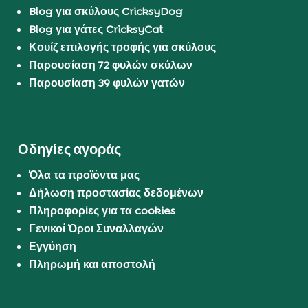
Blog για σκύλους CricksyDog
Blog για γάτες CricksyCat
Κουίζ επιλογής τροφής για σκύλους
Παρουσίαση 72 φυλών σκύλων
Παρουσίαση 39 φυλών γατών
Οδηγίες αγοράς
Όλα τα προϊόντα μας
Δήλωση προστασίας δεδομένων
Πληροφορίες για τα cookies
Γενικοί Όροι Συναλλαγών
Εγγύηση
Πληρωμή και αποστολή