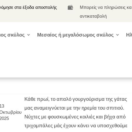
νόμησε στα έξοδα αποστολής
Μπορείς να πληρώσεις κα

αντικαταβολή
ος σκύλος
Μεσαίος ή μεγαλόσωμος σκύλος
Ηλ
Κάθε πρωί, το απαλό γουργούρισμα της γάτας
13
μας αναμειγνύεται με την ηρεμία του σπιτιού.
Οκτωβρίου
Νύχτες με φουσκωμένες κοιλιές και βήχα από
2025
τριχομπάλες μάς έχουν κάνει να υποσχεθούμε