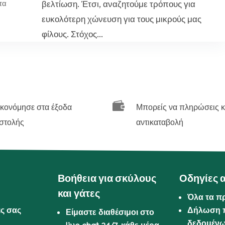
βελτίωση. Έτσι, αναζητούμε τρόπους για
τα
ευκολότερη χώνευση για τους μικρούς μας
φίλους. Στόχος...

ικονόμησε στα έξοδα
Μπορείς να πληρώσεις κ
στολής
αντικαταβολή
Βοήθεια για σκύλους
Οδηγίες 
και γάτες
Όλα τα π
ις σας
Δήλωση 
Είμαστε διαθέσιμοι στο
δεδομέν