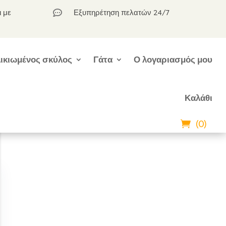
ι με
Εξυπηρέτηση πελατών 24/7

ικιωμένος σκύλος
Γάτα
Ο λογαριασμός μου
Καλάθι
(0)