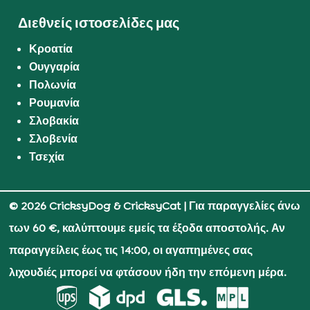
Διεθνείς ιστοσελίδες μας
Κροατία
Ουγγαρία
Πολωνία
Ρουμανία
Σλοβακία
Σλοβενία
Τσεχία
© 2026 CricksyDog & CricksyCat
| Για παραγγελίες άνω
των 60 €, καλύπτουμε εμείς τα έξοδα αποστολής. Αν
παραγγείλεις έως τις 14:00, οι αγαπημένες σας
λιχουδιές μπορεί να φτάσουν ήδη την επόμενη μέρα.