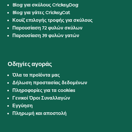
Blog για σκύλους CricksyDog
Blog για γάτες CricksyCat
Κουίζ επιλογής τροφής για σκύλους
Παρουσίαση 72 φυλών σκύλων
Παρουσίαση 39 φυλών γατών
Οδηγίες αγοράς
Όλα τα προϊόντα μας
Δήλωση προστασίας δεδομένων
Πληροφορίες για τα cookies
Γενικοί Όροι Συναλλαγών
Εγγύηση
Πληρωμή και αποστολή