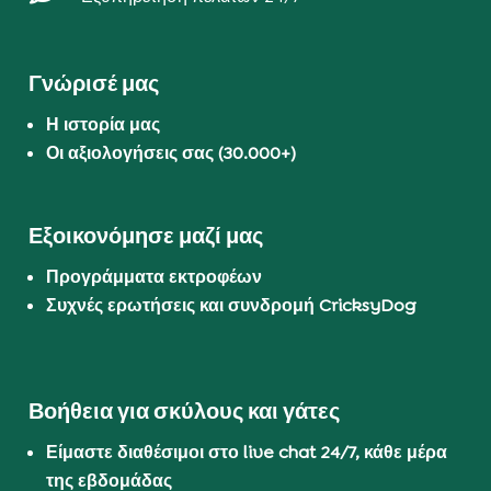
Γνώρισέ μας
Η ιστορία μας
Οι αξιολογήσεις σας (30.000+)
Εξοικονόμησε μαζί μας
Προγράμματα εκτροφέων
Συχνές ερωτήσεις και συνδρομή CricksyDog
Βοήθεια για σκύλους και γάτες
Είμαστε διαθέσιμοι στο live chat 24/7, κάθε μέρα
της εβδομάδας