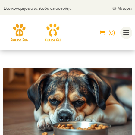
μησε στα έξοδα αποστολής
🤝
Μπορείς να πληρώσει
(0)