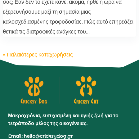
σας; Εάν δεν το έχετε κάνει ακόμα, ήρθε η ώρα να
εξερευνήσουμε μαζί τη σημασία μιας
καλοσχεδιασμένης τροφοδοσίας. Πώς αυτό επηρεάζει
θετικά τις διατροφικές ανάγκες του...
« Παλαιότερες καταχωρήσεις
Μακροχρόνια, ευτυχισμένη και υγιής ζωή για το
τετράποδο μέλος της οικογένειας.
Email: hello@cricksydog.gr