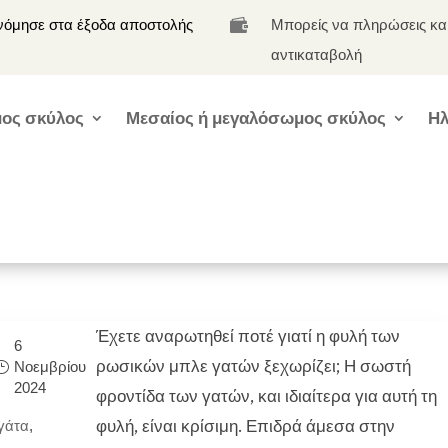
νόμησε στα έξοδα αποστολής
Μπορείς να πληρώσεις κα

αντικαταβολή
ος σκύλος
Μεσαίος ή μεγαλόσωμος σκύλος
Ηλ
Έχετε αναρωτηθεί ποτέ γιατί η φυλή των
6
ρωσικών μπλε γατών ξεχωρίζει; Η σωστή
Νοεμβρίου
2024
φροντίδα των γατών, και ιδιαίτερα για αυτή τη
φυλή, είναι κρίσιμη. Επιδρά άμεσα στην
γάτα
,