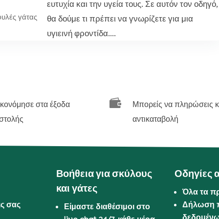
ευτυχία και την υγεία τους. Σε αυτόν τον οδηγό,
φυλές γάτας
θα δούμε τι πρέπει να γνωρίζετε για μια
υγιεινή φροντίδα....

ικονόμησε στα έξοδα
Μπορείς να πληρώσεις κ
στολής
αντικαταβολή
Βοήθεια για σκύλους
Οδηγίες 
και γάτες
Όλα τα π
ις σας
Δήλωση 
Είμαστε διαθέσιμοι στο
δεδομέν