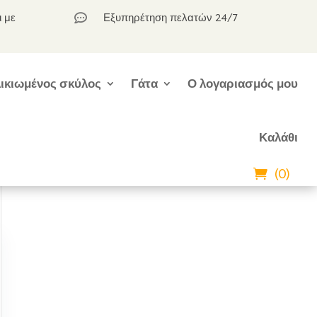
ι με
Εξυπηρέτηση πελατών 24/7

ικιωμένος σκύλος
Γάτα
Ο λογαριασμός μου
Καλάθι
(0)