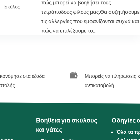
πώς μπορεί να βοηθήσει τους
|
σκύλος
τετράποδους φίλους μας.Θα συζητήσουμε
τις αλλεργίες που εμφανίζονται συχνά και
πώς να επιλέξουμε το...

ικονόμησε στα έξοδα
Μπορείς να πληρώσεις κ
στολής
αντικαταβολή
Βοήθεια για σκύλους
Οδηγίες 
και γάτες
Όλα τα π