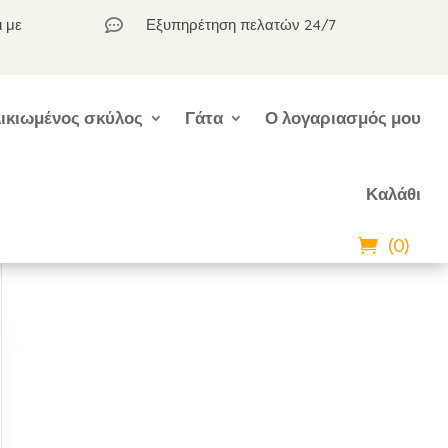
ι με
Εξυπηρέτηση πελατών 24/7

ικιωμένος σκύλος
Γάτα
Ο λογαριασμός μου
Καλάθι
(0)