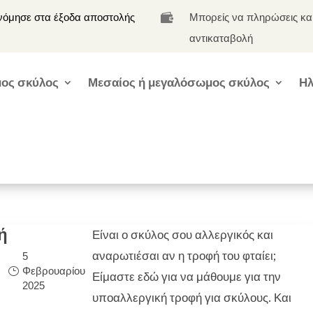
νόμησε στα έξοδα αποστολής
Μπορείς να πληρώσεις κα

αντικαταβολή
ος σκύλος
Μεσαίος ή μεγαλόσωμος σκύλος
Ηλ
ή
Είναι ο σκύλος σου αλλεργικός και
αναρωτιέσαι αν η τροφή του φταίει;
5
Φεβρουαρίου
Είμαστε εδώ για να μάθουμε για την
2025
υποαλλεργική τροφή για σκύλους. Και