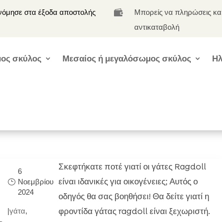
νόμησε στα έξοδα αποστολής
Μπορείς να πληρώσεις κα

αντικαταβολή
ος σκύλος
Μεσαίος ή μεγαλόσωμος σκύλος
Ηλ
Σκεφτήκατε ποτέ γιατί οι γάτες Ragdoll
6
είναι ιδανικές για οικογένειες; Αυτός ο
Νοεμβρίου
2024
οδηγός θα σας βοηθήσει! Θα δείτε γιατί η
φροντίδα γάτας ragdoll είναι ξεχωριστή.
|
γάτα
,