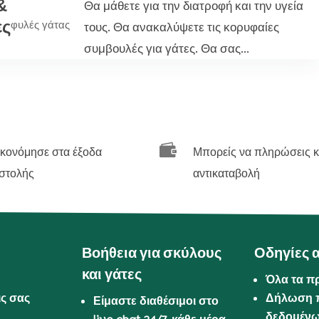
&
Θα μάθετε για την διατροφή και την υγεία
ες
φυλές γάτας
τους. Θα ανακαλύψετε τις κορυφαίες
συμβουλές για γάτες. Θα σας...

ικονόμησε στα έξοδα
Μπορείς να πληρώσεις κ
στολής
αντικαταβολή
Βοήθεια για σκύλους
Οδηγίες 
και γάτες
Όλα τα π
ις σας
Δήλωση 
Είμαστε διαθέσιμοι στο
δεδομέν