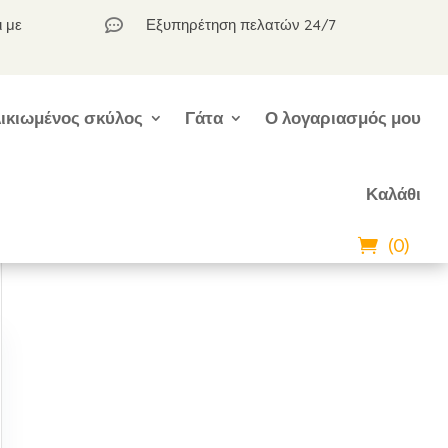
ι με
Εξυπηρέτηση πελατών 24/7

ικιωμένος σκύλος
Γάτα
Ο λογαριασμός μου
Καλάθι
(0)