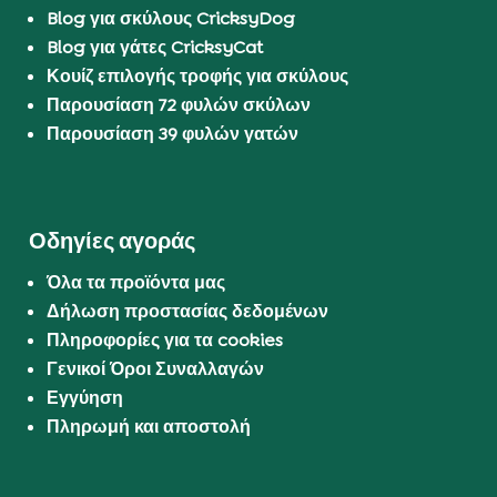
Blog για σκύλους CricksyDog
Blog για γάτες CricksyCat
Κουίζ επιλογής τροφής για σκύλους
Παρουσίαση 72 φυλών σκύλων
Παρουσίαση 39 φυλών γατών
Οδηγίες αγοράς
Όλα τα προϊόντα μας
Δήλωση προστασίας δεδομένων
Πληροφορίες για τα cookies
Γενικοί Όροι Συναλλαγών
Εγγύηση
Πληρωμή και αποστολή