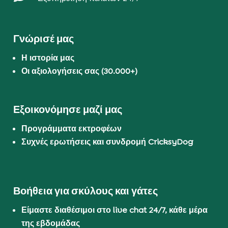
Γνώρισέ μας
Η ιστορία μας
Οι αξιολογήσεις σας (30.000+)
Εξοικονόμησε μαζί μας
Προγράμματα εκτροφέων
Συχνές ερωτήσεις και συνδρομή CricksyDog
Βοήθεια για σκύλους και γάτες
Είμαστε διαθέσιμοι στο live chat 24/7, κάθε μέρα
της εβδομάδας