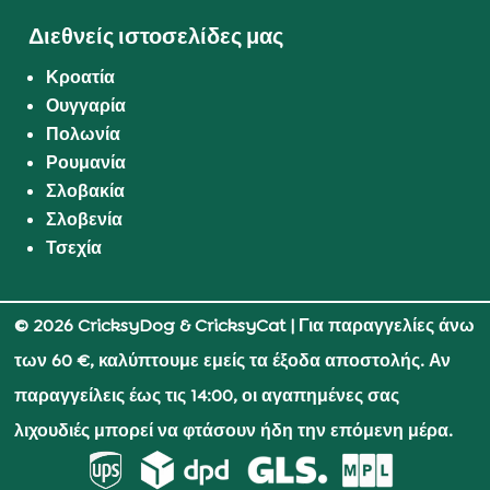
Διεθνείς ιστοσελίδες μας
Κροατία
Ουγγαρία
Πολωνία
Ρουμανία
Σλοβακία
Σλοβενία
Τσεχία
© 2026 CricksyDog & CricksyCat
| Για παραγγελίες άνω
των 60 €, καλύπτουμε εμείς τα έξοδα αποστολής. Αν
παραγγείλεις έως τις 14:00, οι αγαπημένες σας
λιχουδιές μπορεί να φτάσουν ήδη την επόμενη μέρα.