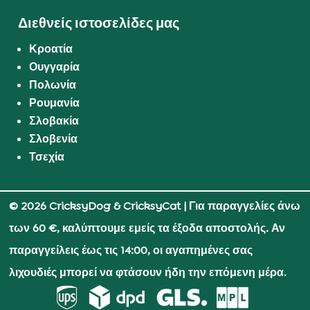
Διεθνείς ιστοσελίδες μας
Κροατία
Ουγγαρία
Πολωνία
Ρουμανία
Σλοβακία
Σλοβενία
Τσεχία
© 2026 CricksyDog & CricksyCat
| Για παραγγελίες άνω
των 60 €, καλύπτουμε εμείς τα έξοδα αποστολής. Αν
παραγγείλεις έως τις 14:00, οι αγαπημένες σας
λιχουδιές μπορεί να φτάσουν ήδη την επόμενη μέρα.