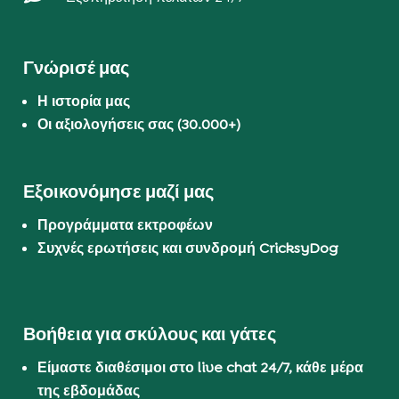
Γνώρισέ μας
Η ιστορία μας
Οι αξιολογήσεις σας (30.000+)
Εξοικονόμησε μαζί μας
Προγράμματα εκτροφέων
Συχνές ερωτήσεις και συνδρομή CricksyDog
Βοήθεια για σκύλους και γάτες
Είμαστε διαθέσιμοι στο live chat 24/7, κάθε μέρα
της εβδομάδας