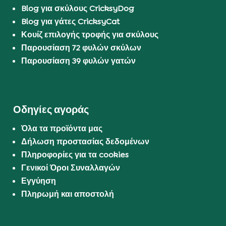
Blog για σκύλους CricksyDog
Blog για γάτες CricksyCat
Κουίζ επιλογής τροφής για σκύλους
Παρουσίαση 72 φυλών σκύλων
Παρουσίαση 39 φυλών γατών
Οδηγίες αγοράς
Όλα τα προϊόντα μας
Δήλωση προστασίας δεδομένων
Πληροφορίες για τα cookies
Γενικοί Όροι Συναλλαγών
Εγγύηση
Πληρωμή και αποστολή