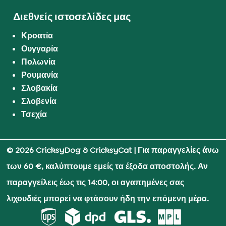
Διεθνείς ιστοσελίδες μας
Κροατία
Ουγγαρία
Πολωνία
Ρουμανία
Σλοβακία
Σλοβενία
Τσεχία
© 2026 CricksyDog & CricksyCat
| Για παραγγελίες άνω
των 60 €, καλύπτουμε εμείς τα έξοδα αποστολής. Αν
παραγγείλεις έως τις 14:00, οι αγαπημένες σας
λιχουδιές μπορεί να φτάσουν ήδη την επόμενη μέρα.