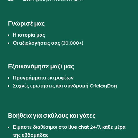
Γνώρισέ μας
Η ιστορία μας
Οι αξιολογήσεις σας (30.000+)
Εξοικονόμησε μαζί μας
Προγράμματα εκτροφέων
Συχνές ερωτήσεις και συνδρομή CricksyDog
Βοήθεια για σκύλους και γάτες
Είμαστε διαθέσιμοι στο live chat 24/7, κάθε μέρα
της εβδομάδας