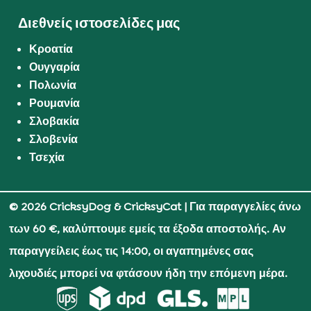
Διεθνείς ιστοσελίδες μας
Κροατία
Ουγγαρία
Πολωνία
Ρουμανία
Σλοβακία
Σλοβενία
Τσεχία
© 2026 CricksyDog & CricksyCat
| Για παραγγελίες άνω
των 60 €, καλύπτουμε εμείς τα έξοδα αποστολής. Αν
παραγγείλεις έως τις 14:00, οι αγαπημένες σας
λιχουδιές μπορεί να φτάσουν ήδη την επόμενη μέρα.