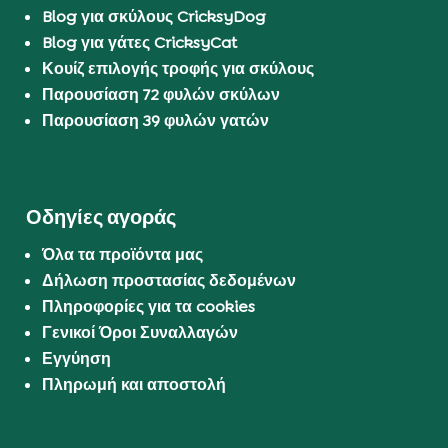
Blog για σκύλους CricksyDog
Blog για γάτες CricksyCat
Κουίζ επιλογής τροφής για σκύλους
Παρουσίαση 72 φυλών σκύλων
Παρουσίαση 39 φυλών γατών
Οδηγίες αγοράς
Όλα τα προϊόντα μας
Δήλωση προστασίας δεδομένων
Πληροφορίες για τα cookies
Γενικοί Όροι Συναλλαγών
Εγγύηση
Πληρωμή και αποστολή