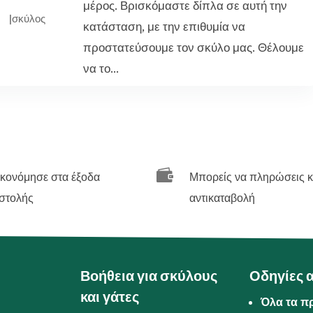
μέρος. Βρισκόμαστε δίπλα σε αυτή την
|
σκύλος
κατάσταση, με την επιθυμία να
προστατεύσουμε τον σκύλο μας. Θέλουμε
να το...

ικονόμησε στα έξοδα
Μπορείς να πληρώσεις κ
στολής
αντικαταβολή
Βοήθεια για σκύλους
Οδηγίες 
και γάτες
Όλα τα π