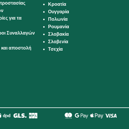
προστασίας
Κροατία
ων
Ουγγαρία
ίες για τα
Πολωνία
Ρουμανία
Όροι Συναλλαγών
Σλοβακία
Σλοβενία
και αποστολή
Τσεχία