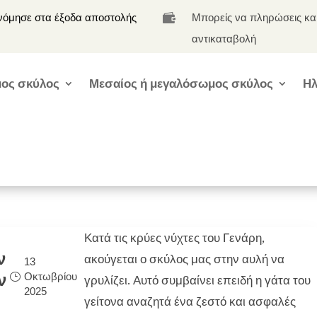
νόμησε στα έξοδα αποστολής
Μπορείς να πληρώσεις κα

αντικαταβολή
ος σκύλος
Μεσαίος ή μεγαλόσωμος σκύλος
Ηλ
Κατά τις κρύες νύχτες του Γενάρη,
ν
ακούγεται ο σκύλος μας στην αυλή να
13
Οκτωβρίου
ν
γρυλίζει. Αυτό συμβαίνει επειδή η γάτα του
2025
γείτονα αναζητά ένα ζεστό και ασφαλές