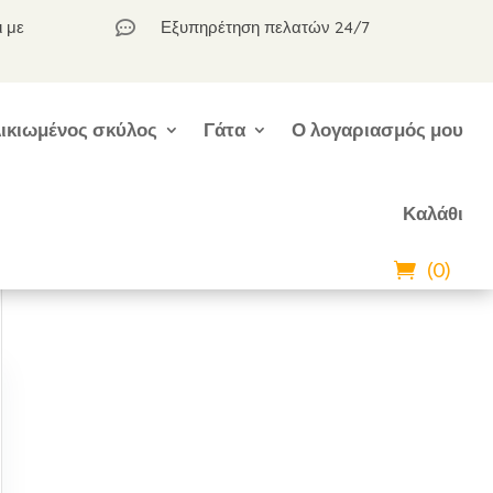
ι με
Εξυπηρέτηση πελατών 24/7

ικιωμένος σκύλος
Γάτα
Ο λογαριασμός μου
Καλάθι
(0)