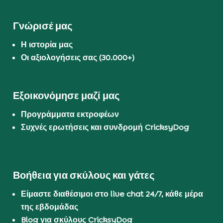
Γνώρισέ μας
Η ιστορία μας
Οι αξιολογήσεις σας (30.000+)
Εξοικονόμησε μαζί μας
Προγράμματα εκτροφέων
Συχνές ερωτήσεις και συνδρομή CricksyDog
Βοήθεια για σκύλους και γάτες
Είμαστε διαθέσιμοι στο live chat 24/7, κάθε μέρα
της εβδομάδας
Blog για σκύλους CricksyDog