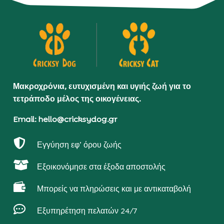
Μακροχρόνια, ευτυχισμένη και υγιής ζωή για το
τετράποδο μέλος της οικογένειας.
Email: hello@cricksydog.gr

Εγγύηση εφ’ όρου ζωής

Εξοικονόμησε στα έξοδα αποστολής

Μπορείς να πληρώσεις και με αντικαταβολή

Εξυπηρέτηση πελατών 24/7