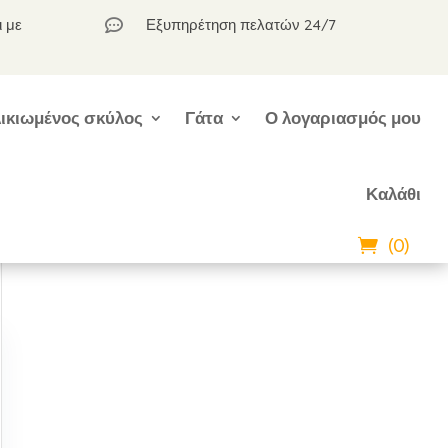
ι με
Εξυπηρέτηση πελατών 24/7

ικιωμένος σκύλος
Γάτα
Ο λογαριασμός μου
Καλάθι
(0)