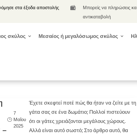
νόμησε στα έξοδα αποστολής
Μπορείς να πληρώσεις κα

αντικαταβολή
ος σκύλος
Μεσαίος ή μεγαλόσωμος σκύλος
Ηλ
η
Έχετε σκεφτεί ποτέ πώς θα ήταν να ζείτε με τη
γάτα σας σε ένα δωμάτιο; Πολλοί πιστεύουν
7
Μαΐου
ότι οι γάτες χρειάζονται μεγάλους χώρους.
2025
 –
Αλλά είναι αυτό σωστό; Στο άρθρο αυτό, θα