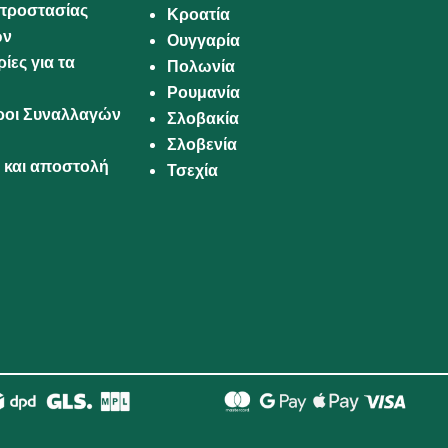
προστασίας
Κροατία
ων
Ουγγαρία
ίες για τα
Πολωνία
Ρουμανία
Όροι Συναλλαγών
Σλοβακία
Σλοβενία
και αποστολή
Τσεχία