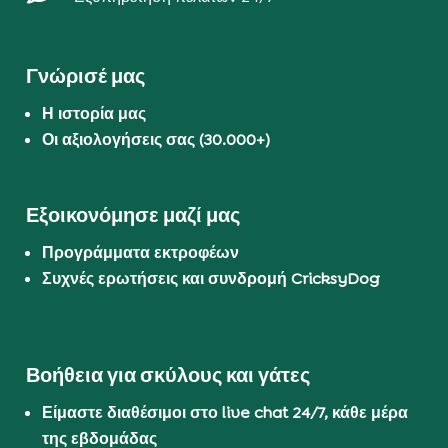
Γνώρισέ μας
Η ιστορία μας
Οι αξιολογήσεις σας (30.000+)
Εξοικονόμησε μαζί μας
Προγράμματα εκτροφέων
Συχνές ερωτήσεις και συνδρομή CricksyDog
Βοήθεια για σκύλους και γάτες
Είμαστε διαθέσιμοι στο live chat 24/7, κάθε μέρα
της εβδομάδας