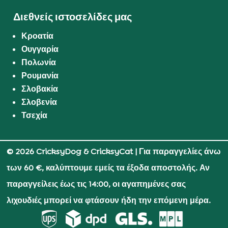
Διεθνείς ιστοσελίδες μας
Κροατία
Ουγγαρία
Πολωνία
Ρουμανία
Σλοβακία
Σλοβενία
Τσεχία
© 2026 CricksyDog & CricksyCat
| Για παραγγελίες άνω
των 60 €, καλύπτουμε εμείς τα έξοδα αποστολής. Αν
παραγγείλεις έως τις 14:00, οι αγαπημένες σας
λιχουδιές μπορεί να φτάσουν ήδη την επόμενη μέρα.