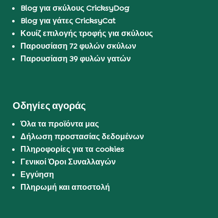
Blog για σκύλους CricksyDog
Blog για γάτες CricksyCat
Κουίζ επιλογής τροφής για σκύλους
Παρουσίαση 72 φυλών σκύλων
Παρουσίαση 39 φυλών γατών
Οδηγίες αγοράς
Όλα τα προϊόντα μας
Δήλωση προστασίας δεδομένων
Πληροφορίες για τα cookies
Γενικοί Όροι Συναλλαγών
Εγγύηση
Πληρωμή και αποστολή