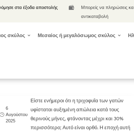
νόμησε στα έξοδα αποστολής
Μπορείς να πληρώσεις κα

αντικαταβολή
ος σκύλος
Μεσαίος ή μεγαλόσωμος σκύλος
Ηλ
Είστε ενήμεροι ότι η τριχοφυΐα των γατών
6
υφίσταται αυξημένη απώλεια κατά τους
Αυγούστου
θερινούς μήνες, φτάνοντας μέχρι και 30%
2025
περισσότερο; Αυτό είναι ορθό. Η εποχή αυτή