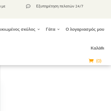
ι με
Εξυπηρέτηση πελατών 24/7

ικιωμένος σκύλος
Γάτα
Ο λογαριασμός μου
Καλάθι
(0)