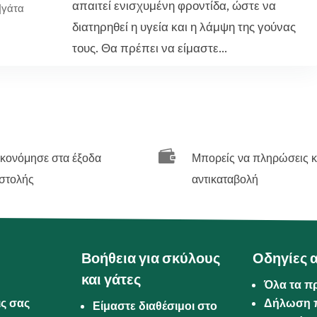
απαιτεί ενισχυμένη φροντίδα, ώστε να
|
γάτα
διατηρηθεί η υγεία και η λάμψη της γούνας
τους. Θα πρέπει να είμαστε...

ικονόμησε στα έξοδα
Μπορείς να πληρώσεις κ
στολής
αντικαταβολή
Βοήθεια για σκύλους
Οδηγίες 
και γάτες
Όλα τα π
ις σας
Δήλωση 
Είμαστε διαθέσιμοι στο