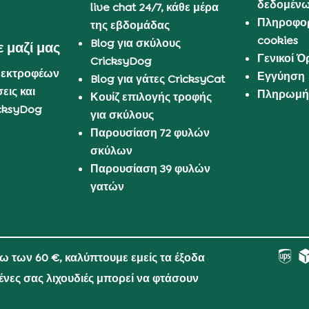
δεδομέν
live chat 24/7, κάθε μέρα
Πληροφορ
της εβδομάδας
cookies
Blog για σκύλους
 μαζί μας
Γενικοί 
CricksyDog
 εκτροφέων
Εγγύηση
Blog για γάτες CricksyCat
εις και
Πληρωμή 
Κουίζ επιλογής τροφής
cksyDog
για σκύλους
Παρουσίαση 72 φυλών
σκύλων
Παρουσίαση 39 φυλών
γατών
νω των 60 €, καλύπτουμε εμείς τα έξοδα
μένες σας λιχουδιές μπορεί να φτάσουν