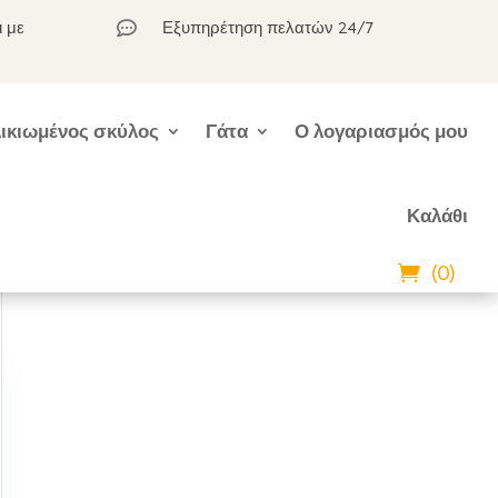
ι με
Εξυπηρέτηση πελατών 24/7

ικιωμένος σκύλος
Γάτα
Ο λογαριασμός μου
Καλάθι
(0)