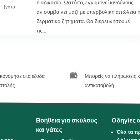
διαδικασία. Ωστόσο, εγκυμονεί κινδύνους
|
γάτα
αν συμβαίνει μαζί με υπερβολική απώλεια 
δερματικά ζητήματα. Θα διερευνήσουμε
τις...

ικονόμησε στα έξοδα
Μπορείς να πληρώσεις κ
στολής
αντικαταβολή
Βοήθεια για σκύλους
Οδηγίες 
και γάτες
Όλα τα π