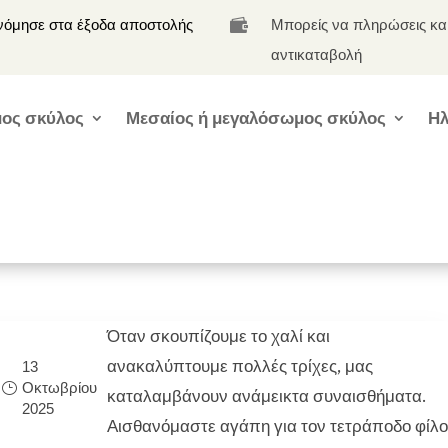
νόμησε στα έξοδα αποστολής
Μπορείς να πληρώσεις κα

αντικαταβολή
ος σκύλος
Μεσαίος ή μεγαλόσωμος σκύλος
Ηλ
Όταν σκουπίζουμε το χαλί και
ανακαλύπτουμε πολλές τρίχες, μας
13
Οκτωβρίου
καταλαμβάνουν ανάμεικτα συναισθήματα.
2025
η
Αισθανόμαστε αγάπη για τον τετράποδο φίλο