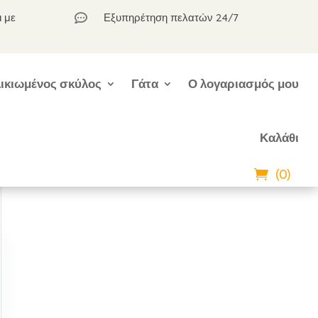
ι με
Εξυπηρέτηση πελατών 24/7

ικιωμένος σκύλος
Γάτα
Ο λογαριασμός μου
Καλάθι
(0)