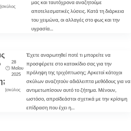
μας και ταυτόχρονα αναζητούμε
|
σκύλος
αποτελεσματικές λύσεις. Κατά τη διάρκεια
του χειμώνα, οι αλλαγές στο φως και την
υγρασία...
ις
Έχετε αναρωτηθεί ποτέ τι μπορείτε να
28
ο
προσφέρετε στο κατοικίδιο σας για την
Μαΐου
πρόληψη της τριχόπτωσης; Αρκετοί κάτοχοι
2025
η;
σκύλων αναζητούν αδιάλειπτα μεθόδους για να
αντιμετωπίσουν αυτό το ζήτημα. Μένουν,
|
σκύλος
ωστόσο, απροϊδεάστοι σχετικά με την κρίσιμη
επίδραση που έχει η...