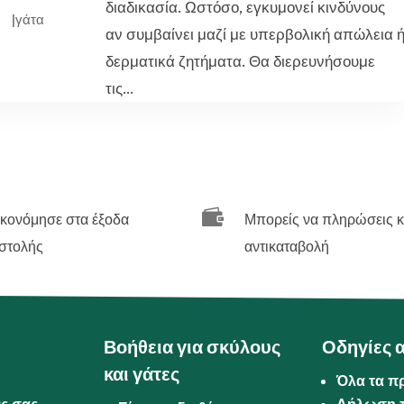
διαδικασία. Ωστόσο, εγκυμονεί κινδύνους
|
γάτα
αν συμβαίνει μαζί με υπερβολική απώλεια 
δερματικά ζητήματα. Θα διερευνήσουμε
τις...

ικονόμησε στα έξοδα
Μπορείς να πληρώσεις κ
στολής
αντικαταβολή
Βοήθεια για σκύλους
Οδηγίες 
και γάτες
Όλα τα π