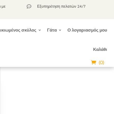
ι με
Εξυπηρέτηση πελατών 24/7

ικιωμένος σκύλος
Γάτα
Ο λογαριασμός μου
Καλάθι
(0)