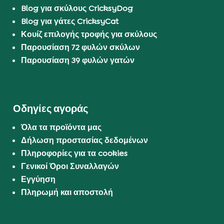
Blog για σκύλους CricksyDog
Blog για γάτες CricksyCat
Κουίζ επιλογής τροφής για σκύλους
Παρουσίαση 72 φυλών σκύλων
Παρουσίαση 39 φυλών γατών
Οδηγίες αγοράς
Όλα τα προϊόντα μας
Δήλωση προστασίας δεδομένων
Πληροφορίες για τα cookies
Γενικοί Όροι Συναλλαγών
Εγγύηση
Πληρωμή και αποστολή