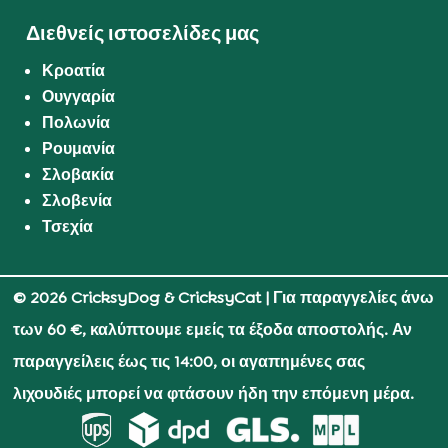
Διεθνείς ιστοσελίδες μας
Κροατία
Ουγγαρία
Πολωνία
Ρουμανία
Σλοβακία
Σλοβενία
Τσεχία
© 2026 CricksyDog & CricksyCat
| Για παραγγελίες άνω
των 60 €, καλύπτουμε εμείς τα έξοδα αποστολής. Αν
παραγγείλεις έως τις 14:00, οι αγαπημένες σας
λιχουδιές μπορεί να φτάσουν ήδη την επόμενη μέρα.