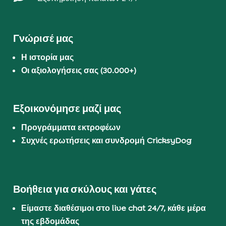
Γνώρισέ μας
Η ιστορία μας
Οι αξιολογήσεις σας (30.000+)
Εξοικονόμησε μαζί μας
Προγράμματα εκτροφέων
Συχνές ερωτήσεις και συνδρομή CricksyDog
Βοήθεια για σκύλους και γάτες
Είμαστε διαθέσιμοι στο live chat 24/7, κάθε μέρα
της εβδομάδας