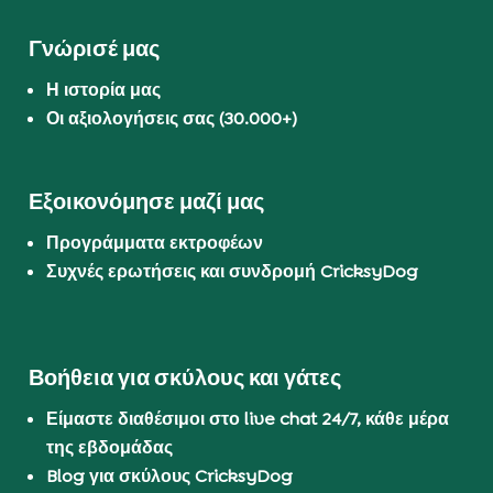
Γνώρισέ μας
Η ιστορία μας
Οι αξιολογήσεις σας (30.000+)
Εξοικονόμησε μαζί μας
Προγράμματα εκτροφέων
Συχνές ερωτήσεις και συνδρομή CricksyDog
Βοήθεια για σκύλους και γάτες
Είμαστε διαθέσιμοι στο live chat 24/7, κάθε μέρα
της εβδομάδας
Blog για σκύλους CricksyDog