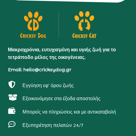
Μακροχρόνια, ευτυχισμένη και υγιής ζωή για το
τετράποδο μέλος της οικογένειας.
Email: hello@cricksydog.gr

Εγγύηση εφ’ όρου ζωής

Εξοικονόμησε στα έξοδα αποστολής

Μπορείς να πληρώσεις και με αντικαταβολή

Εξυπηρέτηση πελατών 24/7