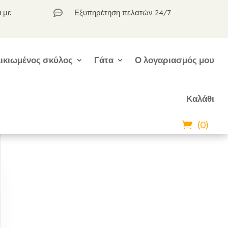
ι με
Εξυπηρέτηση πελατών 24/7

ικιωμένος σκύλος
Γάτα
Ο λογαριασμός μου
Καλάθι
(0)