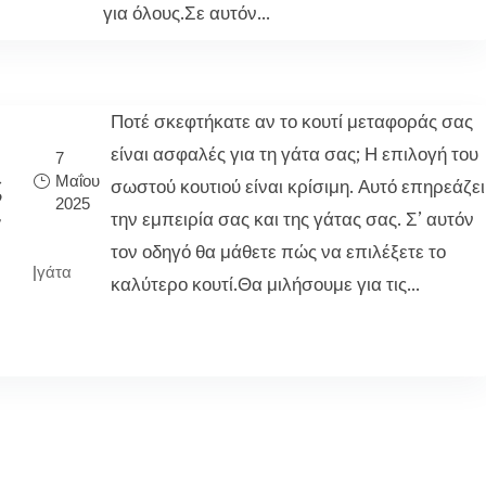
για όλους.Σε αυτόν...
Ποτέ σκεφτήκατε αν το κουτί μεταφοράς σας
είναι ασφαλές για τη γάτα σας; Η επιλογή του
7
Μαΐου
ς
σωστού κουτιού είναι κρίσιμη. Αυτό επηρεάζει
2025
–
την εμπειρία σας και της γάτας σας. Σ’ αυτόν
τον οδηγό θα μάθετε πώς να επιλέξετε το
|
γάτα
καλύτερο κουτί.Θα μιλήσουμε για τις...