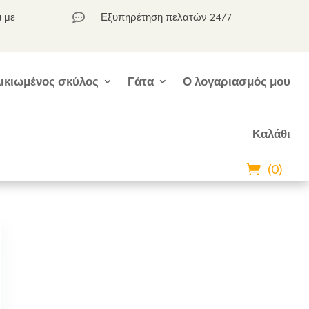
ι με
Εξυπηρέτηση πελατών 24/7

ικιωμένος σκύλος
Γάτα
Ο λογαριασμός μου
Καλάθι
(0)