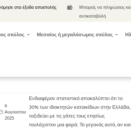
νόμησε στα έξοδα αποστολής
Μπορείς να πληρώσεις κα

αντικαταβολή
ος σκύλος
Μεσαίος ή μεγαλόσωμος σκύλος
Ηλ
Ενδιαφέρον στατιστικό αποκαλύπτει ότι το
6
30% των ιδιοκτητών κατοικίδιων στην Ελλάδα,
Αυγούστου
ταξιδεύει με τις γάτες τους ετησίως
2025
τουλάχιστον μια φορά. Το γεγονός αυτό, αν και