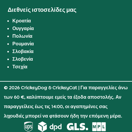
Διεθνείς ιστοσελίδες μας
Κροατία
Ουγγαρία
Πολωνία
Ρουμανία
Σλοβακία
Σλοβενία
Τσεχία
© 2026 CricksyDog & CricksyCat
| Για παραγγελίες άνω
των 60 €, καλύπτουμε εμείς τα έξοδα αποστολής. Αν
παραγγείλεις έως τις 14:00, οι αγαπημένες σας
λιχουδιές μπορεί να φτάσουν ήδη την επόμενη μέρα.