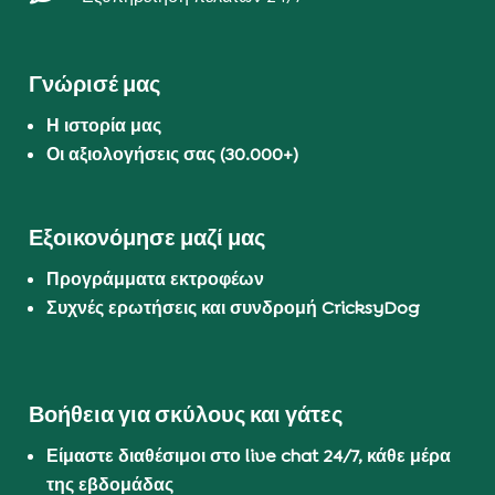
Γνώρισέ μας
Η ιστορία μας
Οι αξιολογήσεις σας (30.000+)
Εξοικονόμησε μαζί μας
Προγράμματα εκτροφέων
Συχνές ερωτήσεις και συνδρομή CricksyDog
Βοήθεια για σκύλους και γάτες
Είμαστε διαθέσιμοι στο live chat 24/7, κάθε μέρα
της εβδομάδας