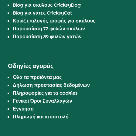
Blog για σκύλους CricksyDog
Blog για γάτες CricksyCat
Κουίζ επιλογής τροφής για σκύλους
Παρουσίαση 72 φυλών σκύλων
Παρουσίαση 39 φυλών γατών
Οδηγίες αγοράς
Όλα τα προϊόντα μας
Δήλωση προστασίας δεδομένων
Πληροφορίες για τα cookies
Γενικοί Όροι Συναλλαγών
Εγγύηση
Πληρωμή και αποστολή