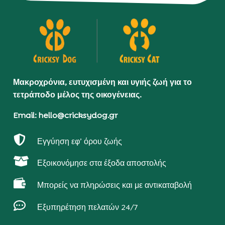
Μακροχρόνια, ευτυχισμένη και υγιής ζωή για το
τετράποδο μέλος της οικογένειας.
Email: hello@cricksydog.gr

Εγγύηση εφ’ όρου ζωής

Εξοικονόμησε στα έξοδα αποστολής

Μπορείς να πληρώσεις και με αντικαταβολή

Εξυπηρέτηση πελατών 24/7