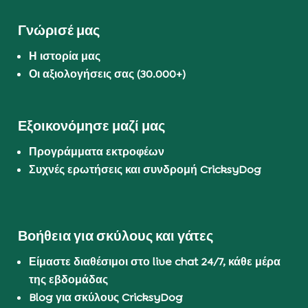
Γνώρισέ μας
Η ιστορία μας
Οι αξιολογήσεις σας (30.000+)
Εξοικονόμησε μαζί μας
Προγράμματα εκτροφέων
Συχνές ερωτήσεις και συνδρομή CricksyDog
Βοήθεια για σκύλους και γάτες
Είμαστε διαθέσιμοι στο live chat 24/7, κάθε μέρα
της εβδομάδας
Blog για σκύλους CricksyDog