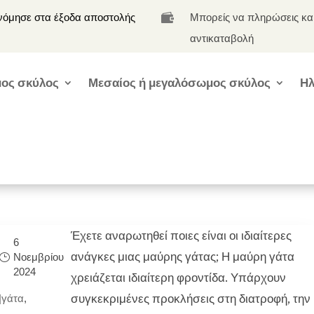
νόμησε στα έξοδα αποστολής
Μπορείς να πληρώσεις κα

αντικαταβολή
ος σκύλος
Μεσαίος ή μεγαλόσωμος σκύλος
Ηλ
Έχετε αναρωτηθεί ποιες είναι οι ιδιαίτερες
6
ανάγκες μιας μαύρης γάτας; Η μαύρη γάτα
Νοεμβρίου
2024
χρειάζεται ιδιαίτερη φροντίδα. Υπάρχουν
συγκεκριμένες προκλήσεις στη διατροφή, την
|
γάτα
,