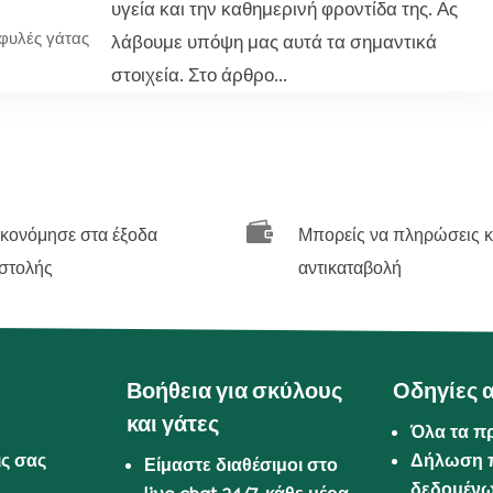
υγεία και την καθημερινή φροντίδα της. Ας
φυλές γάτας
λάβουμε υπόψη μας αυτά τα σημαντικά
στοιχεία. Στο άρθρο...

ικονόμησε στα έξοδα
Μπορείς να πληρώσεις κ
στολής
αντικαταβολή
Βοήθεια για σκύλους
Οδηγίες 
και γάτες
Όλα τα π
ις σας
Δήλωση 
Είμαστε διαθέσιμοι στο
δεδομέν