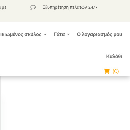
ι με
Εξυπηρέτηση πελατών 24/7

ικιωμένος σκύλος
Γάτα
Ο λογαριασμός μου
Καλάθι
(0)