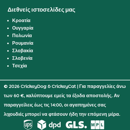
Διεθνείς ιστοσελίδες μας
Κροατία
Ουγγαρία
Πολωνία
Ρουμανία
Σλοβακία
Σλοβενία
Τσεχία
© 2026 CricksyDog & CricksyCat
| Για παραγγελίες άνω
των 60 €, καλύπτουμε εμείς τα έξοδα αποστολής. Αν
παραγγείλεις έως τις 14:00, οι αγαπημένες σας
λιχουδιές μπορεί να φτάσουν ήδη την επόμενη μέρα.