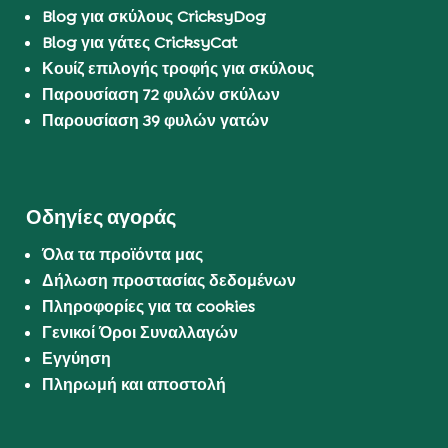
Blog για σκύλους CricksyDog
Blog για γάτες CricksyCat
Κουίζ επιλογής τροφής για σκύλους
Παρουσίαση 72 φυλών σκύλων
Παρουσίαση 39 φυλών γατών
Οδηγίες αγοράς
Όλα τα προϊόντα μας
Δήλωση προστασίας δεδομένων
Πληροφορίες για τα cookies
Γενικοί Όροι Συναλλαγών
Εγγύηση
Πληρωμή και αποστολή