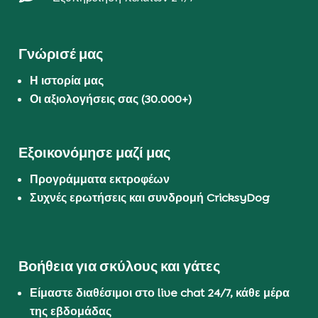
Γνώρισέ μας
Η ιστορία μας
Οι αξιολογήσεις σας (30.000+)
Εξοικονόμησε μαζί μας
Προγράμματα εκτροφέων
Συχνές ερωτήσεις και συνδρομή CricksyDog
Βοήθεια για σκύλους και γάτες
Είμαστε διαθέσιμοι στο live chat 24/7, κάθε μέρα
της εβδομάδας