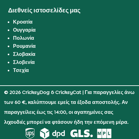
Διεθνείς ιστοσελίδες μας
Κροατία
Ουγγαρία
Πολωνία
Ρουμανία
Σλοβακία
Σλοβενία
Τσεχία
© 2026 CricksyDog & CricksyCat
| Για παραγγελίες άνω
των 60 €, καλύπτουμε εμείς τα έξοδα αποστολής. Αν
παραγγείλεις έως τις 14:00, οι αγαπημένες σας
λιχουδιές μπορεί να φτάσουν ήδη την επόμενη μέρα.