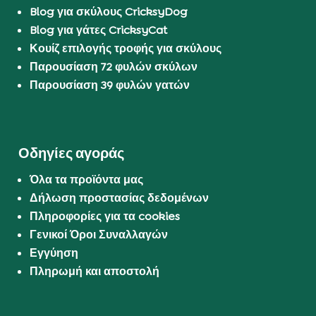
Blog για σκύλους CricksyDog
Blog για γάτες CricksyCat
Κουίζ επιλογής τροφής για σκύλους
Παρουσίαση 72 φυλών σκύλων
Παρουσίαση 39 φυλών γατών
Οδηγίες αγοράς
Όλα τα προϊόντα μας
Δήλωση προστασίας δεδομένων
Πληροφορίες για τα cookies
Γενικοί Όροι Συναλλαγών
Εγγύηση
Πληρωμή και αποστολή