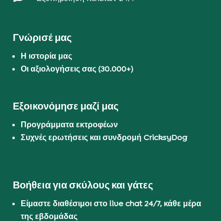
Γνώρισέ μας
Η ιστορία μας
Οι αξιολογήσεις σας (30.000+)
Εξοικονόμησε μαζί μας
Προγράμματα εκτροφέων
Συχνές ερωτήσεις και συνδρομή CricksyDog
Βοήθεια για σκύλους και γάτες
Είμαστε διαθέσιμοι στο live chat 24/7, κάθε μέρα
της εβδομάδας