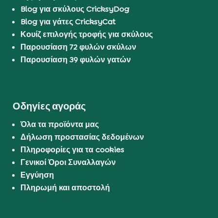
Blog για σκύλους CricksyDog
Blog για γάτες CricksyCat
Κουίζ επιλογής τροφής για σκύλους
Παρουσίαση 72 φυλών σκύλων
Παρουσίαση 39 φυλών γατών
Οδηγίες αγοράς
Όλα τα προϊόντα μας
Δήλωση προστασίας δεδομένων
Πληροφορίες για τα cookies
Γενικοί Όροι Συναλλαγών
Εγγύηση
Πληρωμή και αποστολή