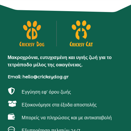
Μακροχρόνια, ευτυχισμένη και υγιής ζωή για το
τετράποδο μέλος της οικογένειας.
Email: hello@cricksydog.gr

Εγγύηση εφ’ όρου ζωής

Εξοικονόμησε στα έξοδα αποστολής

Μπορείς να πληρώσεις και με αντικαταβολή

Εξυπηρέτηση πελατών 24/7