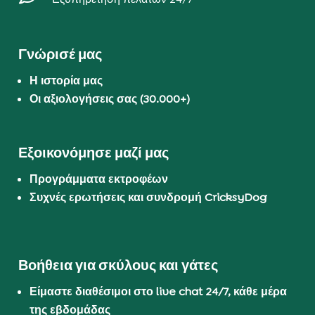
Γνώρισέ μας
Η ιστορία μας
Οι αξιολογήσεις σας (30.000+)
Εξοικονόμησε μαζί μας
Προγράμματα εκτροφέων
Συχνές ερωτήσεις και συνδρομή CricksyDog
Βοήθεια για σκύλους και γάτες
Είμαστε διαθέσιμοι στο live chat 24/7, κάθε μέρα
της εβδομάδας