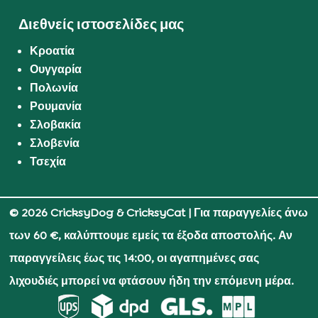
Διεθνείς ιστοσελίδες μας
Κροατία
Ουγγαρία
Πολωνία
Ρουμανία
Σλοβακία
Σλοβενία
Τσεχία
© 2026 CricksyDog & CricksyCat
| Για παραγγελίες άνω
των 60 €, καλύπτουμε εμείς τα έξοδα αποστολής. Αν
παραγγείλεις έως τις 14:00, οι αγαπημένες σας
λιχουδιές μπορεί να φτάσουν ήδη την επόμενη μέρα.