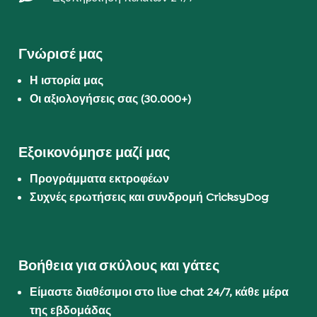
Γνώρισέ μας
Η ιστορία μας
Οι αξιολογήσεις σας (30.000+)
Εξοικονόμησε μαζί μας
Προγράμματα εκτροφέων
Συχνές ερωτήσεις και συνδρομή CricksyDog
Βοήθεια για σκύλους και γάτες
Είμαστε διαθέσιμοι στο live chat 24/7, κάθε μέρα
της εβδομάδας