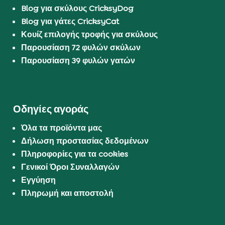
Blog για σκύλους CricksyDog
Blog για γάτες CricksyCat
Κουίζ επιλογής τροφής για σκύλους
Παρουσίαση 72 φυλών σκύλων
Παρουσίαση 39 φυλών γατών
Οδηγίες αγοράς
Όλα τα προϊόντα μας
Δήλωση προστασίας δεδομένων
Πληροφορίες για τα cookies
Γενικοί Όροι Συναλλαγών
Εγγύηση
Πληρωμή και αποστολή