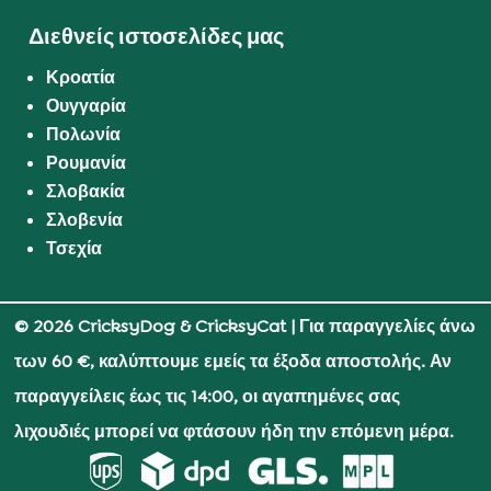
Διεθνείς ιστοσελίδες μας
Κροατία
Ουγγαρία
Πολωνία
Ρουμανία
Σλοβακία
Σλοβενία
Τσεχία
© 2026 CricksyDog & CricksyCat
| Για παραγγελίες άνω
των 60 €, καλύπτουμε εμείς τα έξοδα αποστολής. Αν
παραγγείλεις έως τις 14:00, οι αγαπημένες σας
λιχουδιές μπορεί να φτάσουν ήδη την επόμενη μέρα.