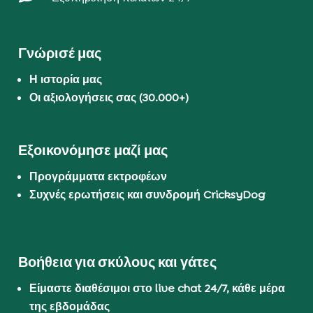
Γνώρισέ μας
Η ιστορία μας
Οι αξιολογήσεις σας (30.000+)
Εξοικονόμησε μαζί μας
Προγράμματα εκτροφέων
Συχνές ερωτήσεις και συνδρομή CricksyDog
Βοήθεια για σκύλους και γάτες
Είμαστε διαθέσιμοι στο live chat 24/7, κάθε μέρα
της εβδομάδας