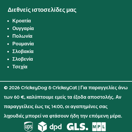
Διεθνείς ιστοσελίδες μας
Κροατία
Ουγγαρία
Πολωνία
Ρουμανία
Σλοβακία
Σλοβενία
Τσεχία
© 2026 CricksyDog & CricksyCat
| Για παραγγελίες άνω
των 60 €, καλύπτουμε εμείς τα έξοδα αποστολής. Αν
παραγγείλεις έως τις 14:00, οι αγαπημένες σας
λιχουδιές μπορεί να φτάσουν ήδη την επόμενη μέρα.