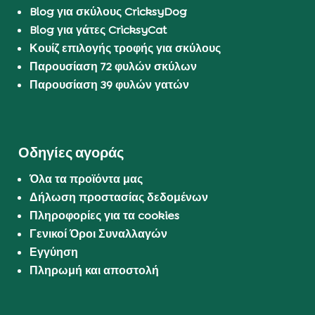
Blog για σκύλους CricksyDog
Blog για γάτες CricksyCat
Κουίζ επιλογής τροφής για σκύλους
Παρουσίαση 72 φυλών σκύλων
Παρουσίαση 39 φυλών γατών
Οδηγίες αγοράς
Όλα τα προϊόντα μας
Δήλωση προστασίας δεδομένων
Πληροφορίες για τα cookies
Γενικοί Όροι Συναλλαγών
Εγγύηση
Πληρωμή και αποστολή