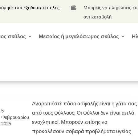
νόμησε στα έξοδα αποστολής
Μπορείς να πληρώσεις κα

αντικαταβολή
ος σκύλος
Μεσαίος ή μεγαλόσωμος σκύλος
Ηλ
Αναρωτιέστε πόσο ασφαλής είναι η γάτα σας
5
από τους ψύλλους; Οι ψύλλοι δεν είναι απλά
Φεβρουαρίου
ενοχλητικοί. Μπορούν επίσης να
2025
προκαλέσουν σοβαρά προβλήματα υγείας