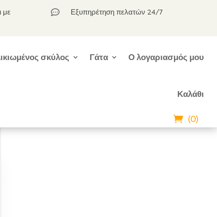
ι με
Εξυπηρέτηση πελατών 24/7

ικιωμένος σκύλος
Γάτα
Ο λογαριασμός μου
Καλάθι
(0)