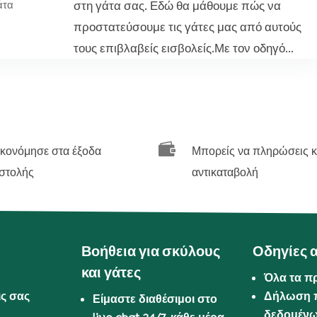
στη γάτα σας. Εδώ θα μάθουμε πώς να
άτα
προστατεύσουμε τις γάτες μας από αυτούς
τους επιβλαβείς εισβολείς.Με τον οδηγό...

ικονόμησε στα έξοδα
Μπορείς να πληρώσεις κ
στολής
αντικαταβολή
Βοήθεια για σκύλους
Οδηγίες 
και γάτες
Όλα τα π
ις σας
Δήλωση 
Είμαστε διαθέσιμοι στο
δεδομέν