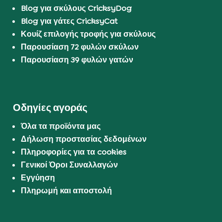
Blog για σκύλους CricksyDog
Blog για γάτες CricksyCat
Κουίζ επιλογής τροφής για σκύλους
Παρουσίαση 72 φυλών σκύλων
Παρουσίαση 39 φυλών γατών
Οδηγίες αγοράς
Όλα τα προϊόντα μας
Δήλωση προστασίας δεδομένων
Πληροφορίες για τα cookies
Γενικοί Όροι Συναλλαγών
Εγγύηση
Πληρωμή και αποστολή