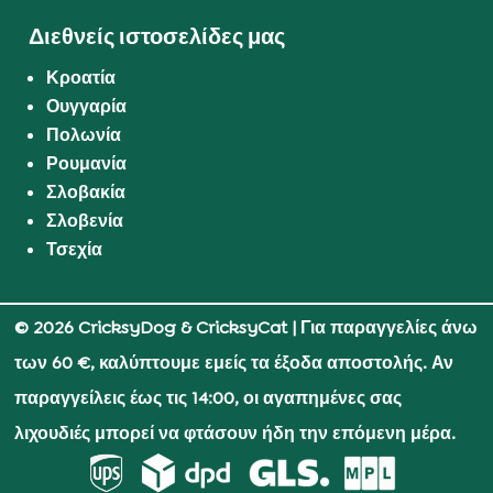
Διεθνείς ιστοσελίδες μας
Κροατία
Ουγγαρία
Πολωνία
Ρουμανία
Σλοβακία
Σλοβενία
Τσεχία
© 2026 CricksyDog & CricksyCat
| Για παραγγελίες άνω
των 60 €, καλύπτουμε εμείς τα έξοδα αποστολής. Αν
παραγγείλεις έως τις 14:00, οι αγαπημένες σας
λιχουδιές μπορεί να φτάσουν ήδη την επόμενη μέρα.