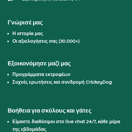
Γνώρισέ μας
Η ιστορία μας
Οι αξιολογήσεις σας (30.000+)
Εξοικονόμησε μαζί μας
Προγράμματα εκτροφέων
Συχνές ερωτήσεις και συνδρομή CricksyDog
Βοήθεια για σκύλους και γάτες
Είμαστε διαθέσιμοι στο live chat 24/7, κάθε μέρα
της εβδομάδας