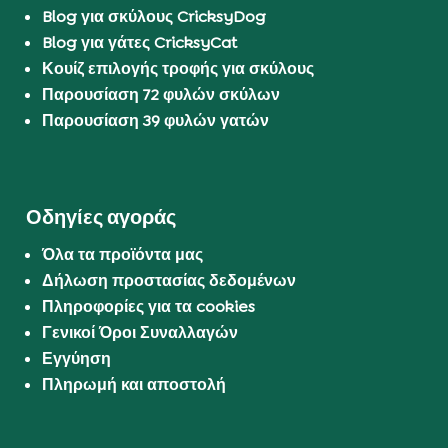
Blog για σκύλους CricksyDog
Blog για γάτες CricksyCat
Κουίζ επιλογής τροφής για σκύλους
Παρουσίαση 72 φυλών σκύλων
Παρουσίαση 39 φυλών γατών
Οδηγίες αγοράς
Όλα τα προϊόντα μας
Δήλωση προστασίας δεδομένων
Πληροφορίες για τα cookies
Γενικοί Όροι Συναλλαγών
Εγγύηση
Πληρωμή και αποστολή