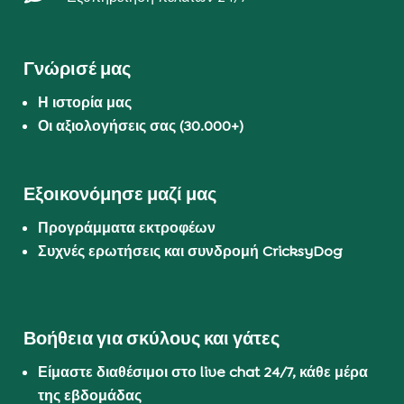
Γνώρισέ μας
Η ιστορία μας
Οι αξιολογήσεις σας (30.000+)
Εξοικονόμησε μαζί μας
Προγράμματα εκτροφέων
Συχνές ερωτήσεις και συνδρομή CricksyDog
Βοήθεια για σκύλους και γάτες
Είμαστε διαθέσιμοι στο live chat 24/7, κάθε μέρα
της εβδομάδας