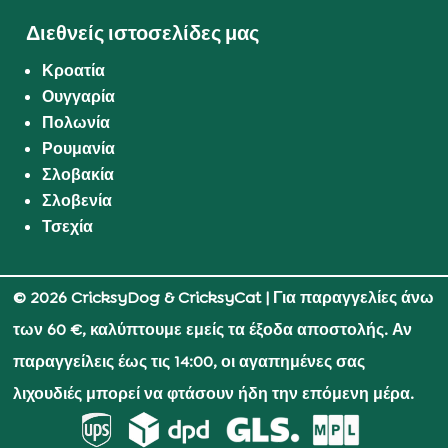
Διεθνείς ιστοσελίδες μας
Κροατία
Ουγγαρία
Πολωνία
Ρουμανία
Σλοβακία
Σλοβενία
Τσεχία
© 2026 CricksyDog & CricksyCat
| Για παραγγελίες άνω
των 60 €, καλύπτουμε εμείς τα έξοδα αποστολής. Αν
παραγγείλεις έως τις 14:00, οι αγαπημένες σας
λιχουδιές μπορεί να φτάσουν ήδη την επόμενη μέρα.