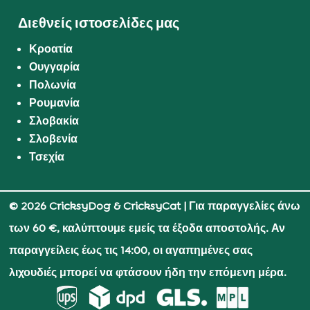
Διεθνείς ιστοσελίδες μας
Κροατία
Ουγγαρία
Πολωνία
Ρουμανία
Σλοβακία
Σλοβενία
Τσεχία
© 2026 CricksyDog & CricksyCat
| Για παραγγελίες άνω
των 60 €, καλύπτουμε εμείς τα έξοδα αποστολής. Αν
παραγγείλεις έως τις 14:00, οι αγαπημένες σας
λιχουδιές μπορεί να φτάσουν ήδη την επόμενη μέρα.