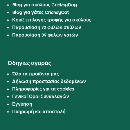
Blog για σκύλους CricksyDog
Blog για γάτες CricksyCat
Κουίζ επιλογής τροφής για σκύλους
Παρουσίαση 72 φυλών σκύλων
Παρουσίαση 39 φυλών γατών
Οδηγίες αγοράς
Όλα τα προϊόντα μας
Δήλωση προστασίας δεδομένων
Πληροφορίες για τα cookies
Γενικοί Όροι Συναλλαγών
Εγγύηση
Πληρωμή και αποστολή