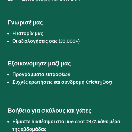
Γνώρισέ μας
Η ιστορία μας
Οι αξιολογήσεις σας (30.000+)
Εξοικονόμησε μαζί μας
Προγράμματα εκτροφέων
Συχνές ερωτήσεις και συνδρομή CricksyDog
Βοήθεια για σκύλους και γάτες
Είμαστε διαθέσιμοι στο live chat 24/7, κάθε μέρα
της εβδομάδας