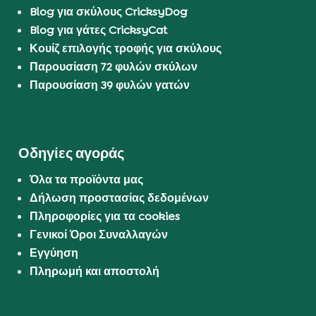
Blog για σκύλους CricksyDog
Blog για γάτες CricksyCat
Κουίζ επιλογής τροφής για σκύλους
Παρουσίαση 72 φυλών σκύλων
Παρουσίαση 39 φυλών γατών
Οδηγίες αγοράς
Όλα τα προϊόντα μας
Δήλωση προστασίας δεδομένων
Πληροφορίες για τα cookies
Γενικοί Όροι Συναλλαγών
Εγγύηση
Πληρωμή και αποστολή