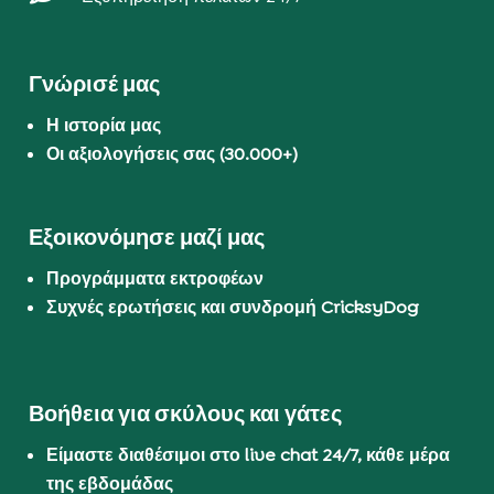
Γνώρισέ μας
Η ιστορία μας
Οι αξιολογήσεις σας (30.000+)
Εξοικονόμησε μαζί μας
Προγράμματα εκτροφέων
Συχνές ερωτήσεις και συνδρομή CricksyDog
Βοήθεια για σκύλους και γάτες
Είμαστε διαθέσιμοι στο live chat 24/7, κάθε μέρα
της εβδομάδας