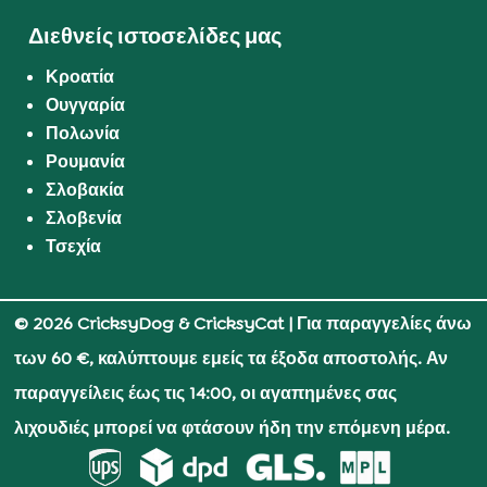
Διεθνείς ιστοσελίδες μας
Κροατία
Ουγγαρία
Πολωνία
Ρουμανία
Σλοβακία
Σλοβενία
Τσεχία
© 2026 CricksyDog & CricksyCat
| Για παραγγελίες άνω
των 60 €, καλύπτουμε εμείς τα έξοδα αποστολής. Αν
παραγγείλεις έως τις 14:00, οι αγαπημένες σας
λιχουδιές μπορεί να φτάσουν ήδη την επόμενη μέρα.