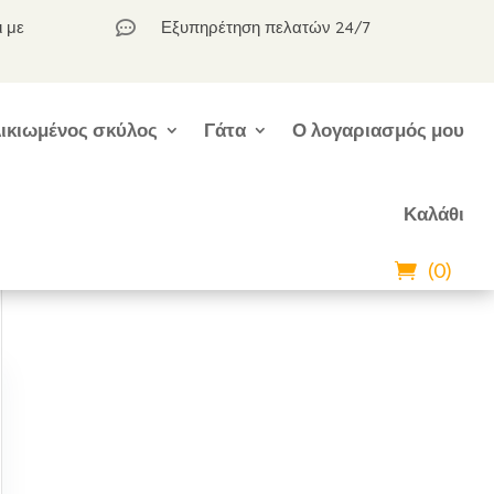
ι με
Εξυπηρέτηση πελατών 24/7

ικιωμένος σκύλος
Γάτα
Ο λογαριασμός μου
Καλάθι
(0)