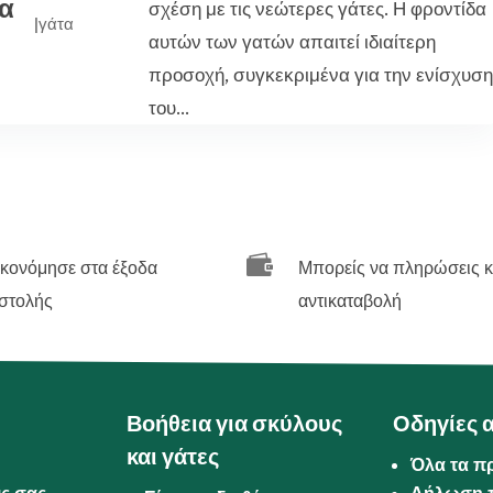
να
σχέση με τις νεώτερες γάτες. Η φροντίδα
|
γάτα
αυτών των γατών απαιτεί ιδιαίτερη
προσοχή, συγκεκριμένα για την ενίσχυσ
του...

ικονόμησε στα έξοδα
Μπορείς να πληρώσεις κ
στολής
αντικαταβολή
Βοήθεια για σκύλους
Οδηγίες 
και γάτες
Όλα τα π