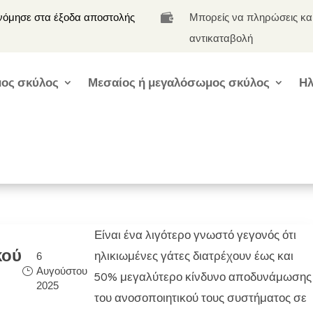
νόμησε στα έξοδα αποστολής
Μπορείς να πληρώσεις κα

αντικαταβολή
ος σκύλος
Μεσαίος ή μεγαλόσωμος σκύλος
Ηλ
Είναι ένα λιγότερο γνωστό γεγονός ότι
κού
ηλικιωμένες γάτες διατρέχουν έως και
6
Αυγούστου
50% μεγαλύτερο κίνδυνο αποδυνάμωσης
2025
του ανοσοποιητικού τους συστήματος σε