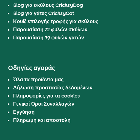
Blog για σκύλους CricksyDog
Blog για γάτες CricksyCat
Κουίζ επιλογής τροφής για σκύλους
Παρουσίαση 72 φυλών σκύλων
Παρουσίαση 39 φυλών γατών
Οδηγίες αγοράς
Όλα τα προϊόντα μας
Δήλωση προστασίας δεδομένων
Πληροφορίες για τα cookies
Γενικοί Όροι Συναλλαγών
Εγγύηση
Πληρωμή και αποστολή