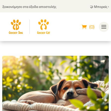
ικονόμησε στα έξοδα αποστολής
🤝
Μπορείς να πλη
(0)