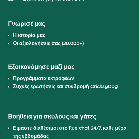
Γνώρισέ μας
Η ιστορία μας
Οι αξιολογήσεις σας (30.000+)
Εξοικονόμησε μαζί μας
Προγράμματα εκτροφέων
Συχνές ερωτήσεις και συνδρομή CricksyDog
Βοήθεια για σκύλους και γάτες
Είμαστε διαθέσιμοι στο live chat 24/7, κάθε μέρα
της εβδομάδας