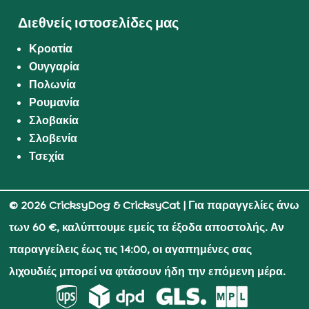
Διεθνείς ιστοσελίδες μας
Κροατία
Ουγγαρία
Πολωνία
Ρουμανία
Σλοβακία
Σλοβενία
Τσεχία
© 2026 CricksyDog & CricksyCat
| Για παραγγελίες άνω
των 60 €, καλύπτουμε εμείς τα έξοδα αποστολής. Αν
παραγγείλεις έως τις 14:00, οι αγαπημένες σας
λιχουδιές μπορεί να φτάσουν ήδη την επόμενη μέρα.