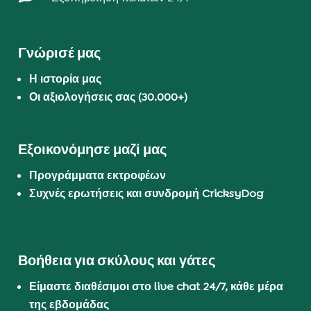
Γνώρισέ μας
Η ιστορία μας
Οι αξιολογήσεις σας (30.000+)
Εξοικονόμησε μαζί μας
Προγράμματα εκτροφέων
Συχνές ερωτήσεις και συνδρομή CricksyDog
Βοήθεια για σκύλους και γάτες
Είμαστε διαθέσιμοι στο live chat 24/7, κάθε μέρα
της εβδομάδας