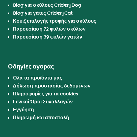
Blog για σκύλους CricksyDog
Blog για γάτες CricksyCat
Κουίζ επιλογής τροφής για σκύλους
Παρουσίαση 72 φυλών σκύλων
Παρουσίαση 39 φυλών γατών
Οδηγίες αγοράς
Όλα τα προϊόντα μας
Δήλωση προστασίας δεδομένων
Πληροφορίες για τα cookies
Γενικοί Όροι Συναλλαγών
Εγγύηση
Πληρωμή και αποστολή