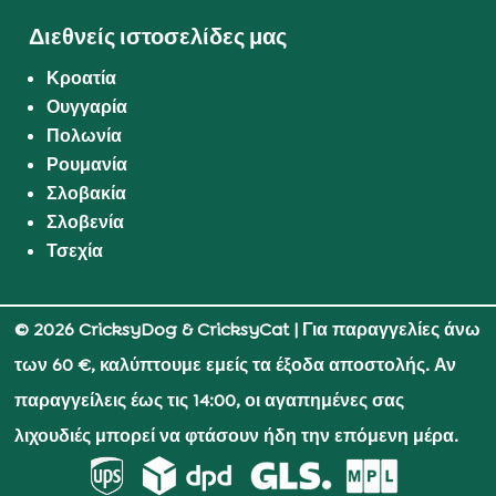
Διεθνείς ιστοσελίδες μας
Κροατία
Ουγγαρία
Πολωνία
Ρουμανία
Σλοβακία
Σλοβενία
Τσεχία
© 2026 CricksyDog & CricksyCat
| Για παραγγελίες άνω
των 60 €, καλύπτουμε εμείς τα έξοδα αποστολής. Αν
παραγγείλεις έως τις 14:00, οι αγαπημένες σας
λιχουδιές μπορεί να φτάσουν ήδη την επόμενη μέρα.