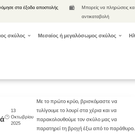
νόμησε στα έξοδα αποστολής
Μπορείς να πληρώσεις κα

αντικαταβολή
ος σκύλος
Μεσαίος ή μεγαλόσωμος σκύλος
Ηλ
Με το πρώτο κρύο, βρισκόμαστε να
τυλίγουμε το λουρί στα χέρια και να
13
Οκτωβρίου
ρά
παρακολουθούμε τον σκύλο μας να
2025
παρατηρεί τη βροχή έξω από το παράθυρο.