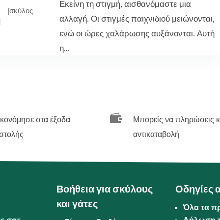
Εκείνη τη στιγμή, αισθανόμαστε μια
|
σκύλος
ή
αλλαγή. Οι στιγμές παιχνιδιού μειώνονται,
ενώ οι ώρες χαλάρωσης αυξάνονται. Αυτή
η...

ικονόμησε στα έξοδα
Μπορείς να πληρώσεις κ
στολής
αντικαταβολή
Βοήθεια για σκύλους
Οδηγίες 
και γάτες
Όλα τα π