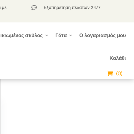
ι με
Εξυπηρέτηση πελατών 24/7

ικιωμένος σκύλος
Γάτα
Ο λογαριασμός μου
Καλάθι
(0)