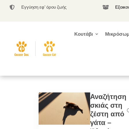
Εγγύηση εφ’ όρου ζωής
Εξοικο


Κουτάβι
Μικρόσωμ
Αναζήτηση
σκιάς στη
ζέστη από
γάτα –