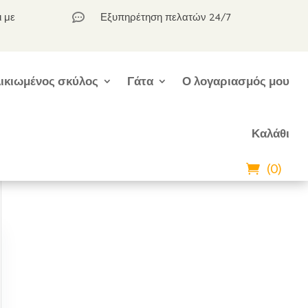
ι με
Εξυπηρέτηση πελατών 24/7

ικιωμένος σκύλος
Γάτα
Ο λογαριασμός μου
Καλάθι
(0)