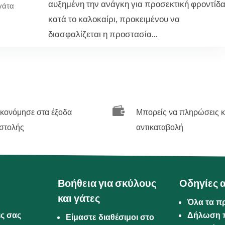
αυξημένη την ανάγκη για προσεκτική φροντίδ
γάτα
κατά το καλοκαίρι, προκειμένου να
διασφαλίζεται η προστασία...

ικονόμησε στα έξοδα
Μπορείς να πληρώσεις κ
στολής
αντικαταβολή
Βοήθεια για σκύλους
Οδηγίες 
και γάτες
Όλα τα π
ις σας
Δήλωση 
Είμαστε διαθέσιμοι στο