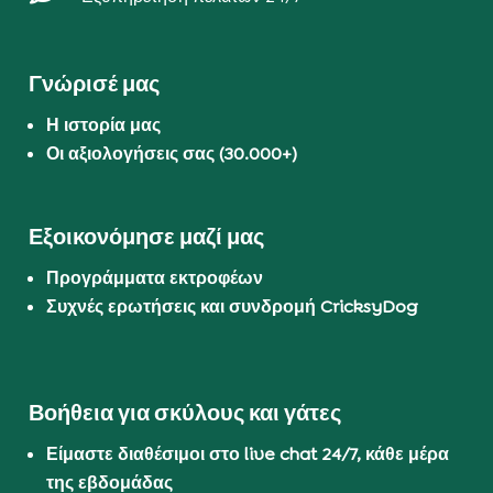
Γνώρισέ μας
Η ιστορία μας
Οι αξιολογήσεις σας (30.000+)
Εξοικονόμησε μαζί μας
Προγράμματα εκτροφέων
Συχνές ερωτήσεις και συνδρομή CricksyDog
Βοήθεια για σκύλους και γάτες
Είμαστε διαθέσιμοι στο live chat 24/7, κάθε μέρα
της εβδομάδας