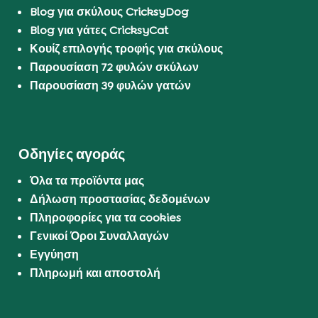
Blog για σκύλους CricksyDog
Blog για γάτες CricksyCat
Κουίζ επιλογής τροφής για σκύλους
Παρουσίαση 72 φυλών σκύλων
Παρουσίαση 39 φυλών γατών
Οδηγίες αγοράς
Όλα τα προϊόντα μας
Δήλωση προστασίας δεδομένων
Πληροφορίες για τα cookies
Γενικοί Όροι Συναλλαγών
Εγγύηση
Πληρωμή και αποστολή