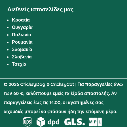
Διεθνείς ιστοσελίδες μας
Κροατία
Ουγγαρία
Πολωνία
Ρουμανία
Σλοβακία
Σλοβενία
Τσεχία
© 2026 CricksyDog & CricksyCat
| Για παραγγελίες άνω
των 60 €, καλύπτουμε εμείς τα έξοδα αποστολής. Αν
παραγγείλεις έως τις 14:00, οι αγαπημένες σας
λιχουδιές μπορεί να φτάσουν ήδη την επόμενη μέρα.