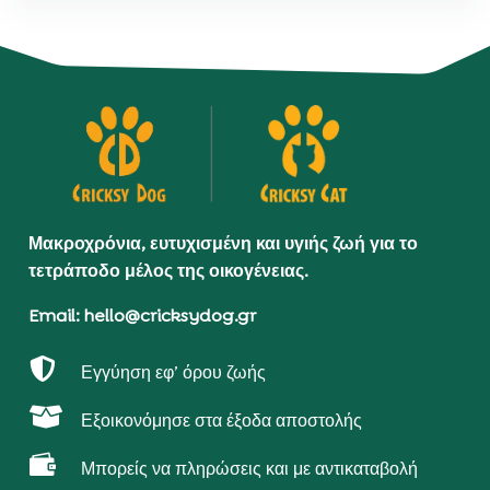
Μακροχρόνια, ευτυχισμένη και υγιής ζωή για το
τετράποδο μέλος της οικογένειας.
Email: hello@cricksydog.gr

Εγγύηση εφ’ όρου ζωής

Εξοικονόμησε στα έξοδα αποστολής

Μπορείς να πληρώσεις και με αντικαταβολή