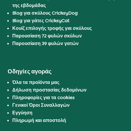
της εβδομάδας
Blog για σκύλους CricksyDog
Blog για γάτες CricksyCat
Κουίζ επιλογής τροφής για σκύλους
Παρουσίαση 72 φυλών σκύλων
Παρουσίαση 39 φυλών γατών
Οδηγίες αγοράς
Όλα τα προϊόντα μας
Δήλωση προστασίας δεδομένων
Πληροφορίες για τα cookies
Γενικοί Όροι Συναλλαγών
Εγγύηση
Πληρωμή και αποστολή