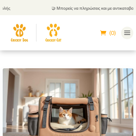
🤝
Μπορείς να πληρώσεις και με αντικαταβολή
(0)