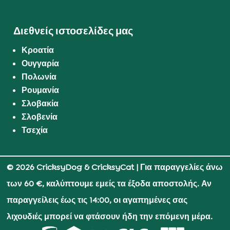
Διεθνείς ιστοσελίδες μας
Κροατία
Ουγγαρία
Πολωνία
Ρουμανία
Σλοβακία
Σλοβενία
Τσεχία
© 2026 CricksyDog & CricksyCat
| Για παραγγελίες άνω
των 60 €, καλύπτουμε εμείς τα έξοδα αποστολής. Αν
παραγγείλεις έως τις 14:00, οι αγαπημένες σας
λιχουδιές μπορεί να φτάσουν ήδη την επόμενη μέρα.