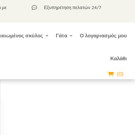
ι με
Εξυπηρέτηση πελατών 24/7

ικιωμένος σκύλος
Γάτα
Ο λογαριασμός μου
Καλάθι
(0)