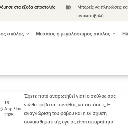
νόμησε στα έξοδα αποστολής
Μπορείς να πληρώσεις κα

αντικαταβολή
ος σκύλος
Μεσαίος ή μεγαλόσωμος σκύλος
Ηλ
Έχετε ποτέ αναρωτηθεί γιατί ο σκύλος σας
16
νιώθει φόβο σε συνήθεις καταστάσεις; Η
Απριλίου
αναγνώριση του φόβου και η ενίσχυση
2025
συναισθηματικής υγείας είναι απαραίτητα.