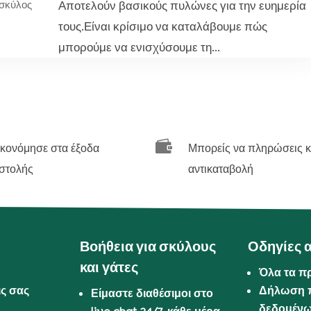
Αποτελούν βασικούς πυλώνες για την ευημερία
σκύλος
τους.Είναι κρίσιμο να καταλάβουμε πώς
μπορούμε να ενισχύσουμε τη...

ικονόμησε στα έξοδα
Μπορείς να πληρώσεις κ
στολής
αντικαταβολή
Βοήθεια για σκύλους
Οδηγίες 
και γάτες
Όλα τα π
ις σας
Δήλωση 
Είμαστε διαθέσιμοι στο
δεδομέν