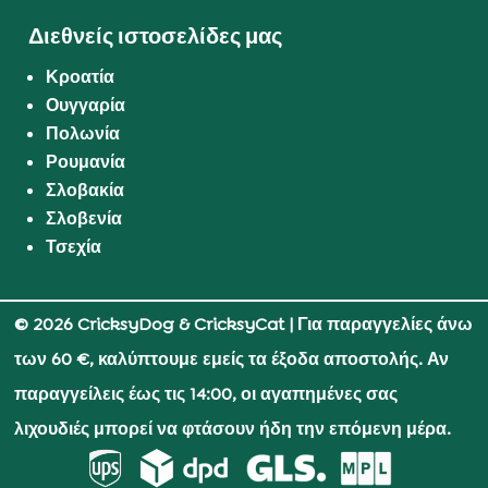
Διεθνείς ιστοσελίδες μας
Κροατία
Ουγγαρία
Πολωνία
Ρουμανία
Σλοβακία
Σλοβενία
Τσεχία
© 2026 CricksyDog & CricksyCat
| Για παραγγελίες άνω
των 60 €, καλύπτουμε εμείς τα έξοδα αποστολής. Αν
παραγγείλεις έως τις 14:00, οι αγαπημένες σας
λιχουδιές μπορεί να φτάσουν ήδη την επόμενη μέρα.