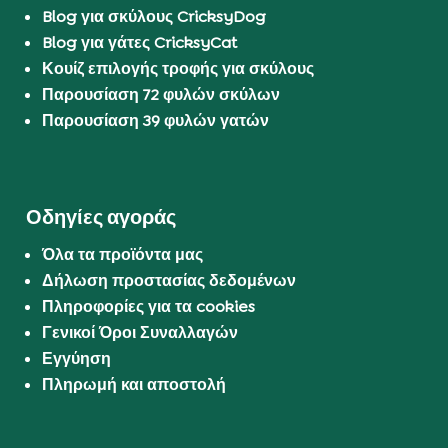
Blog για σκύλους CricksyDog
Blog για γάτες CricksyCat
Κουίζ επιλογής τροφής για σκύλους
Παρουσίαση 72 φυλών σκύλων
Παρουσίαση 39 φυλών γατών
Οδηγίες αγοράς
Όλα τα προϊόντα μας
Δήλωση προστασίας δεδομένων
Πληροφορίες για τα cookies
Γενικοί Όροι Συναλλαγών
Εγγύηση
Πληρωμή και αποστολή