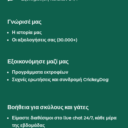
Γνώρισέ μας
Η ιστορία μας
Οι αξιολογήσεις σας (30.000+)
Εξοικονόμησε μαζί μας
Προγράμματα εκτροφέων
Συχνές ερωτήσεις και συνδρομή CricksyDog
Βοήθεια για σκύλους και γάτες
Είμαστε διαθέσιμοι στο live chat 24/7, κάθε μέρα
της εβδομάδας