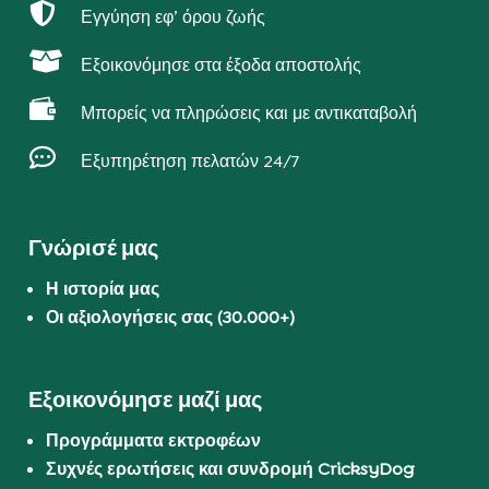

Εγγύηση εφ’ όρου ζωής

Εξοικονόμησε στα έξοδα αποστολής

Μπορείς να πληρώσεις και με αντικαταβολή

Εξυπηρέτηση πελατών 24/7
Γνώρισέ μας
Η ιστορία μας
Οι αξιολογήσεις σας (30.000+)
Εξοικονόμησε μαζί μας
Προγράμματα εκτροφέων
Συχνές ερωτήσεις και συνδρομή CricksyDog