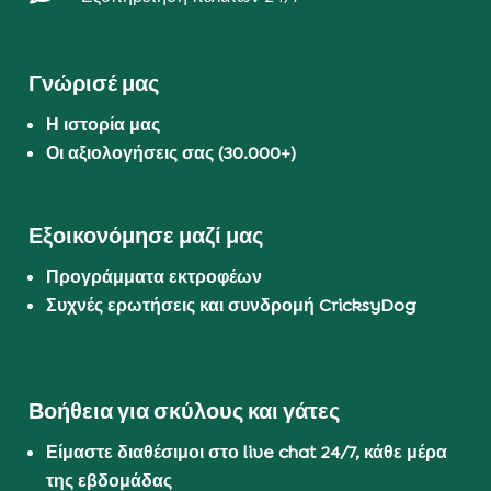
Γνώρισέ μας
Η ιστορία μας
Οι αξιολογήσεις σας (30.000+)
Εξοικονόμησε μαζί μας
Προγράμματα εκτροφέων
Συχνές ερωτήσεις και συνδρομή CricksyDog
Βοήθεια για σκύλους και γάτες
Είμαστε διαθέσιμοι στο live chat 24/7, κάθε μέρα
της εβδομάδας