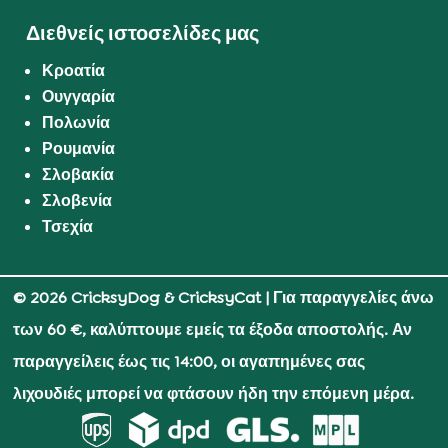
Διεθνείς ιστοσελίδες μας
Κροατία
Ουγγαρία
Πολωνία
Ρουμανία
Σλοβακία
Σλοβενία
Τσεχία
© 2026 CricksyDog & CricksyCat
| Για παραγγελίες άνω
των 60 €, καλύπτουμε εμείς τα έξοδα αποστολής. Αν
παραγγείλεις έως τις 14:00, οι αγαπημένες σας
λιχουδιές μπορεί να φτάσουν ήδη την επόμενη μέρα.