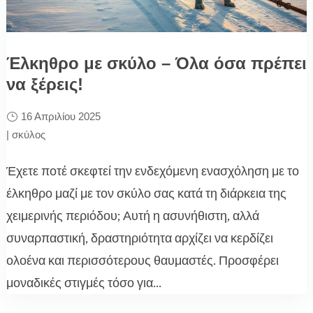
Έλκηθρο με σκύλο – Όλα όσα πρέπει
να ξέρεις!
16 Απριλίου 2025
|
σκύλος
Έχετε ποτέ σκεφτεί την ενδεχόμενη ενασχόληση με το
έλκηθρο μαζί με τον σκύλο σας κατά τη διάρκεια της
χειμερινής περιόδου; Αυτή η ασυνήθιστη, αλλά
συναρπαστική, δραστηριότητα αρχίζει να κερδίζει
ολοένα και περισσότερους θαυμαστές. Προσφέρει
μοναδικές στιγμές τόσο για...