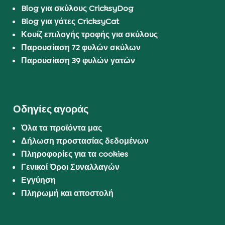
Blog για σκύλους CricksyDog
Blog για γάτες CricksyCat
Κουίζ επιλογής τροφής για σκύλους
Παρουσίαση 72 φυλών σκύλων
Παρουσίαση 39 φυλών γατών
Οδηγίες αγοράς
Όλα τα προϊόντα μας
Δήλωση προστασίας δεδομένων
Πληροφορίες για τα cookies
Γενικοί Όροι Συναλλαγών
Εγγύηση
Πληρωμή και αποστολή