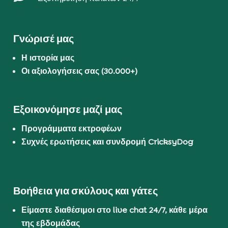
Γνώρισέ μας
Η ιστορία μας
Οι αξιολογήσεις σας (30.000+)
Εξοικονόμησε μαζί μας
Προγράμματα εκτροφέων
Συχνές ερωτήσεις και συνδρομή CricksyDog
Βοήθεια για σκύλους και γάτες
Είμαστε διαθέσιμοι στο live chat 24/7, κάθε μέρα
της εβδομάδας