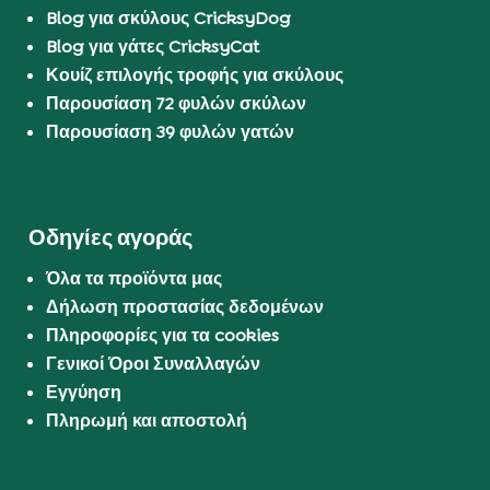
Blog για σκύλους CricksyDog
Blog για γάτες CricksyCat
Κουίζ επιλογής τροφής για σκύλους
Παρουσίαση 72 φυλών σκύλων
Παρουσίαση 39 φυλών γατών
Οδηγίες αγοράς
Όλα τα προϊόντα μας
Δήλωση προστασίας δεδομένων
Πληροφορίες για τα cookies
Γενικοί Όροι Συναλλαγών
Εγγύηση
Πληρωμή και αποστολή