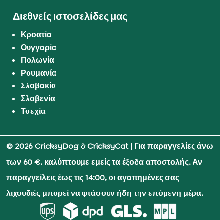
Διεθνείς ιστοσελίδες μας
Κροατία
Ουγγαρία
Πολωνία
Ρουμανία
Σλοβακία
Σλοβενία
Τσεχία
© 2026 CricksyDog & CricksyCat
| Για παραγγελίες άνω
των 60 €, καλύπτουμε εμείς τα έξοδα αποστολής. Αν
παραγγείλεις έως τις 14:00, οι αγαπημένες σας
λιχουδιές μπορεί να φτάσουν ήδη την επόμενη μέρα.