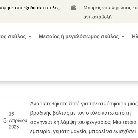
νόμησε στα έξοδα αποστολής
Μπορείς να πληρώσεις κα

αντικαταβολή
ος σκύλος
Μεσαίος ή μεγαλόσωμος σκύλος
Ηλ
Αναρωτηθήκατε ποτέ για την ατμόσφαιρα μιας
βραδινής βόλτας με τον σκύλο κάτω από τη
16
Απριλίου
σαγηνευτική λάμψη του φεγγαριού; Μια τέτοια
2025
εμπειρία, γεμάτη μαγεία, μπορεί να ενισχύσει