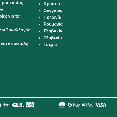
προστασίας
Κροατία
ων
Ουγγαρία
ίες για τα
Πολωνία
Ρουμανία
Όροι Συναλλαγών
Σλοβακία
Σλοβενία
και αποστολή
Τσεχία