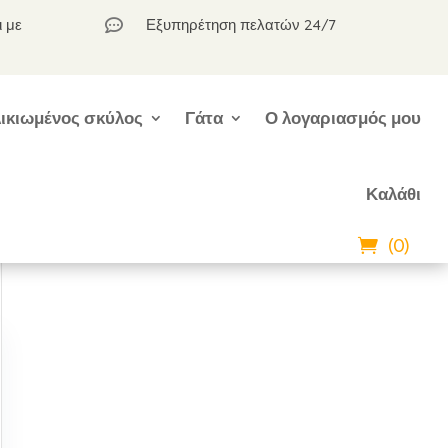
ι με
Εξυπηρέτηση πελατών 24/7

ικιωμένος σκύλος
Γάτα
Ο λογαριασμός μου
Καλάθι
(0)