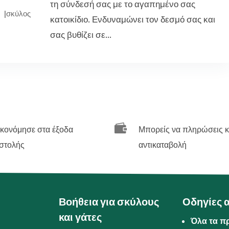
τη σύνδεσή σας με το αγαπημένο σας
|
σκύλος
κατοικίδιο. Ενδυναμώνει τον δεσμό σας και
σας βυθίζει σε...

ικονόμησε στα έξοδα
Μπορείς να πληρώσεις κ
στολής
αντικαταβολή
Βοήθεια για σκύλους
Οδηγίες 
και γάτες
Όλα τα π