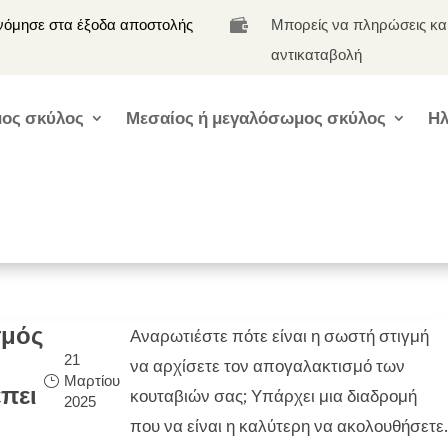
νόμησε στα έξοδα αποστολής
Μπορείς να πληρώσεις κα

αντικαταβολή
ος σκύλος
Μεσαίος ή μεγαλόσωμος σκύλος
Ηλ
σμός
Αναρωτιέστε πότε είναι η σωστή στιγμή
21
να αρχίσετε τον απογαλακτισμό των
Μαρτίου
πει
κουταβιών σας; Υπάρχει μια διαδρομή
2025
!
που να είναι η καλύτερη να ακολουθήσετε