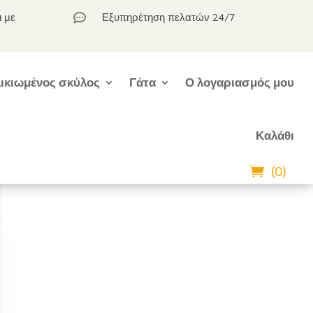
ι με
Εξυπηρέτηση πελατών 24/7

ικιωμένος σκύλος
Γάτα
Ο λογαριασμός μου
Καλάθι
(0)
.