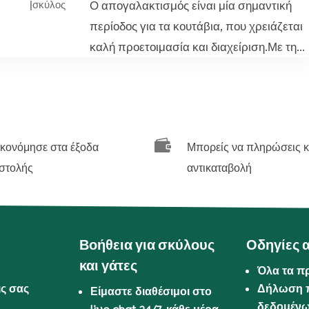
Ο απογαλακτισμός είναι μία σημαντική
|
σκύλος
περίοδος για τα κουτάβια, που χρειάζεται
καλή προετοιμασία και διαχείριση.Με τη...

ικονόμησε στα έξοδα
Μπορείς να πληρώσεις κ
στολής
αντικαταβολή
Βοήθεια για σκύλους
Οδηγίες 
και γάτες
Όλα τα π
ις σας
Δήλωση 
Είμαστε διαθέσιμοι στο
δεδομέν